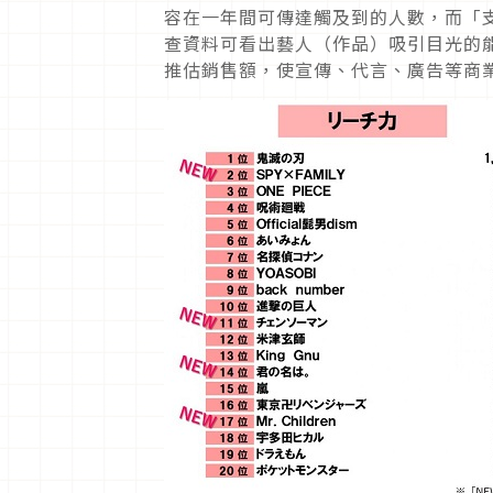
容在一年間可傳達觸及到的人數，而「
查資料可看出藝人（作品）吸引目光的
推估銷售額，使宣傳、代言、廣告等商