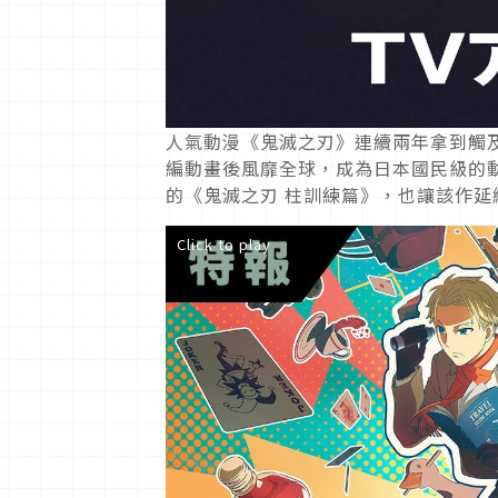
人氣動漫《鬼滅之刃》連續兩年拿到觸及
編動畫後風靡全球，成為日本國民級的動
的《鬼滅之刃 柱訓練篇》，也讓該作延
Click to play