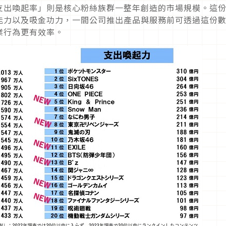
支出喚起率」則是核心粉絲族群一整年創造的市場規模。這
能力以及吸金功力，一間公司推出產品與服務前可透過這份
業行為更有效率。