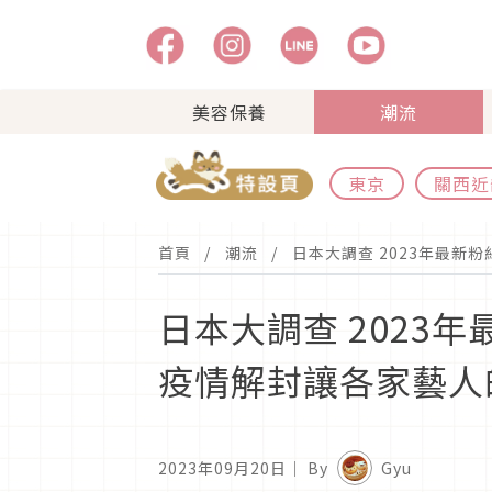
美容保養
潮流
東京
關西近
首頁
潮流
日本大調查 2023年最
日本大調查 202
疫情解封讓各家藝人
2023年09月20日
｜ By
Gyu