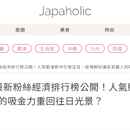
旅遊
美食
時尚
畿
關東
北海道
沖繩
九州
四國
新粉絲經濟排行榜公開！人氣動漫新作引發注目，疫情解封讓各家藝人
3年最新粉絲經濟排行榜公開！人
的吸金力重回往日光景？