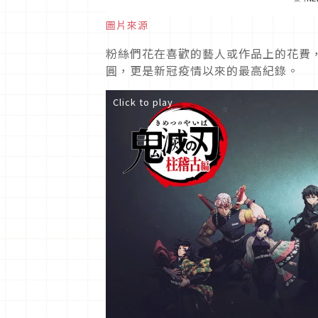
圖片來源
粉絲們花在喜歡的藝人或作品上的花費，20
圓，更是新冠疫情以來的最高紀錄。
Click to play