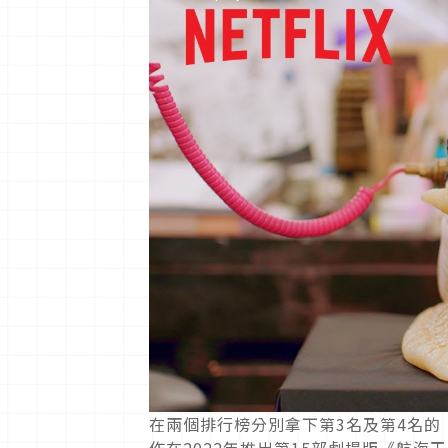
在兩個排行榜分別拿下第3名及第4名的《