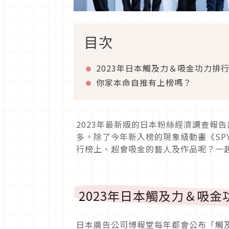
目次
2023年日本觸及力＆吸金功力排
你家本命自推有上榜嗎？
2023年最新版的日本粉絲經濟調查報
多。除了今年新入榜的現象級動畫《SPY
行榜上、超會吸金的藝人及作品呢？一
2023年日本觸及力＆吸
日本廣告公司博報堂每年都會公布「觸