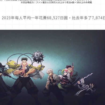
23年每人平均一年花費68,527日圓，比去年多了7,874