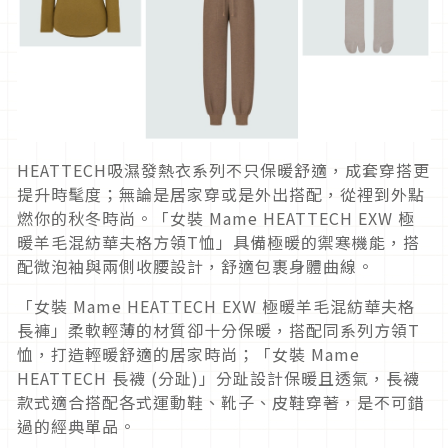
HEATTECH吸濕發熱衣系列不只保暖舒適，成套穿搭更
提升時髦度；無論是居家穿或是外出搭配，從裡到外點
燃你的秋冬時尚。「女裝 Mame HEATTECH EXW 極
暖羊毛混紡華夫格方領T恤」具備極暖的禦寒機能，搭
配微泡袖與兩側收腰設計，舒適包裹身體曲線。
「女裝 Mame HEATTECH EXW 極暖羊毛混紡華夫格
長褲」柔軟輕薄的材質卻十分保暖，搭配同系列方領T
恤，打造輕暖舒適的居家時尚；「女裝 Mame
HEATTECH 長襪 (分趾)」分趾設計保暖且透氣，長襪
款式適合搭配各式運動鞋、靴子、皮鞋穿著，是不可錯
過的經典單品。