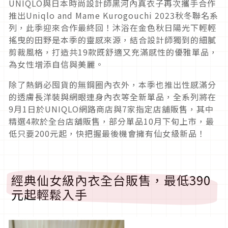
UNIQLO與日本時尚設計師黑河內真衣子再次攜手合作
推出Uniqlo and Mame Kurogouchi 2023秋冬聯名系
列，此季迎來合作最終回！沐浴在金色秋日陽光下輕輕
搖曳的田野是本季的靈感來源，結合設計師獨到的細膩
剪裁風格，打造共19款既舒適又充滿感性的優雅單品，
為女性增添自信與美麗。
除了熱銷必囤貨的無鋼圈內衣外，本季也推出性感滿分
的透膚長洋裝與網眼連身內衣等全新單品，全系列將在
9月1日於UNIQLO網路商店與7家指定店舖販售，其中
精選4款於全台店舖販售，部分單品10月下旬上市，最
低只要200元起，快把握最後機會擁有仙女級新品！
經典仙女級內衣全台販售，最低390
元起輕鬆入手