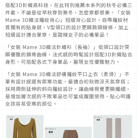
搭配3D針織高科技，在此特別推薦本系列的秋冬必備三
件套，不論是從早秋穿到寒冬，怎麼穿都很美。「女裝
Mame 3D織法羅紋背心」短版背心設計，自帶羅紋材
質獨有的貼身感，V型領口的設計更顯肩頸線條，加上
短版設計適合單穿，是甜辣女子的必備單品！
「女裝 Mame 3D織法針織衫（長袖）」低領口設計突
顯優雅的鎖骨曲線，法式感的時髦設計搭配3D針織貼合
身形，可搭配各式下身單品，展現女性優雅魅力。
「女裝 Mame 3D織法舒膚羅紋平口上衣（柔滑）」不
單有設計感還有禦寒功能，最適合初秋微涼天氣穿搭；
採用兩側延伸的斜向羅紋設計，讓曲線視覺更顯纖細，
是增加層次感的不敗單品也可當成腹圍使用，貼心呵護
女孩容易受寒的部位。