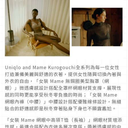
Uniqlo and Mame Kurogouchi全系列為每一位女性
打造兼備美麗與舒適的衣著，提供女性隨興切換內著與
外衣的自由，「女裝 Mame 無鋼圈美型胸罩（網
眼）」微透膚感設計搭配全罩杯網眼材質支撐，展現性
感的同時更能享受秋冬零負擔的時尚；「女裝 Mame
網眼內褲（中腰）」中腰設計搭配優雅線條設計，無縫
貼合的舒適感即是秋冬穿著貼身下身也不顯露尷尬。
「女裝 Mame 網眼中高領T恤（長袖）」網眼材質增添
性感，最適合搭配內衣做多層次穿搭，帶著透膚感的中