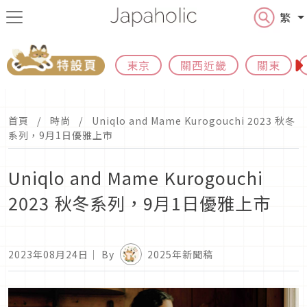
繁
東京
關西近畿
關東
首頁
時尚
Uniqlo and Mame Kurogouchi 2023 秋冬
系列，9月1日優雅上市
Uniqlo and Mame Kurogouchi
2023 秋冬系列，9月1日優雅上市
2023年08月24日
｜ By
2025年新聞稿