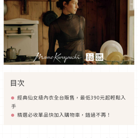
目次
經典仙女級內衣全台販售，最低390元起輕鬆入
手
精選必收單品快加入購物車，錯過不再！