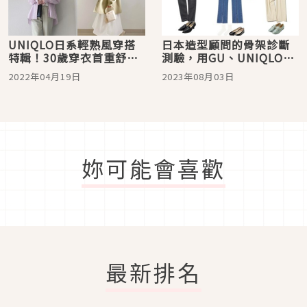
UNIQLO日系輕熟風穿搭
日本造型顧問的骨架診斷
特輯！30歲穿衣首重舒適
測驗，用GU、UNIQLO示
自然的時尚感
範3種體型的最強穿搭術！
2022年04月19日
2023年08月03日
妳可能會喜歡
最新排名