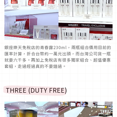
銀座樂天免稅店的青春露230ml，兩瓶組合價用目前的
匯率計算，折合台幣約一萬元出頭，而台灣公司貨一瓶
就要六千多。再加上免稅店有很多獨家組合、超值優惠
套組，走過經過真的不要錯過。
THREE (DUTY FREE)