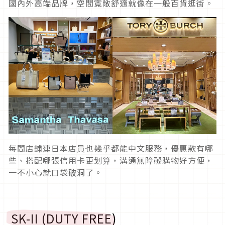
國內外高端品牌，空間寬敞舒適就像在一般百貨逛街。
每間店鋪連日本店員也幾乎都能中文服務，優惠款有哪
些、搭配哪張信用卡更划算，溝通無障礙購物好方便，
一不小心就口袋破洞了。
SK-II (DUTY FREE)