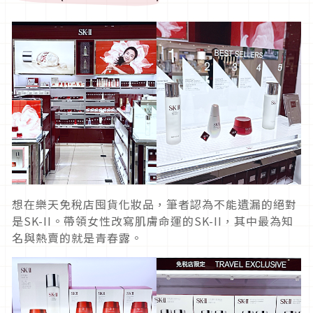
想在樂天免稅店囤貨化妝品，筆者認為不能遺漏的絕對
是SK-II。帶領女性改寫肌膚命運的SK-II，其中最為知
名與熱賣的就是青春露。