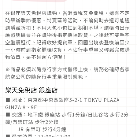
在銀座樂天免稅店購物，省消費稅又免關稅，還有不定
時舉辦季節優惠、特賣區等活動，不論何時去還可能遇
到隱藏折扣！不用大包小包扛到狼狽不堪，結帳時出示
護照與機票並在購物後指定機場取貨，之後就可雙手空
空繼續逛街。記得收好提貨單，回國出境後登機前至少
一小時前到指定櫃檯取貨，不佔行李重量又輕鬆完成購
物清單，是不是超方便呢！
※商品必須以隨身行李方式攜帶上機，請務必確認各家
航空公司的隨身行李重量限制規範。
樂天免稅店 銀座店
■ 地址：東京都中央區銀座5-2-1 TOKYU PLAZA
GINZA 8、9F
■ 交通：地下鐵 銀座站 步行1分鐘/日比谷站 步行2分
鐘/有樂町站 步行2分鐘
JR 有樂町 步行4分鐘
■ 營業時間：11:00～21:00