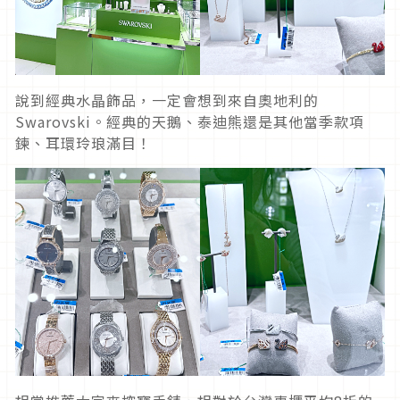
說到經典水晶飾品，一定會想到來自奧地利的
Swarovski。經典的天鵝、泰迪熊還是其他當季款項
鍊、耳環玲琅滿目！