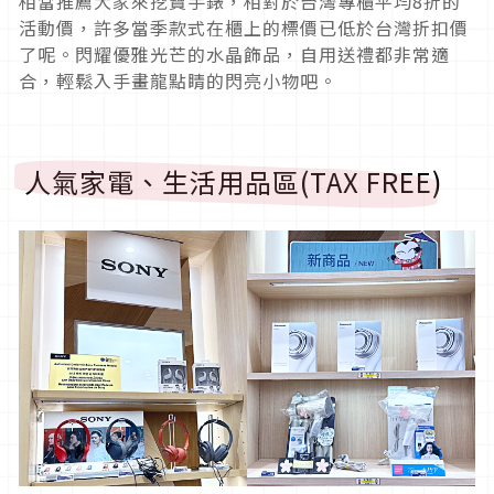
相當推薦大家來挖寶手錶，相對於台灣專櫃平均8折的
活動價，許多當季款式在櫃上的標價已低於台灣折扣價
了呢。閃耀優雅光芒的水晶飾品，自用送禮都非常適
合，輕鬆入手畫龍點睛的閃亮小物吧。
人氣家電、生活用品區(TAX FREE)