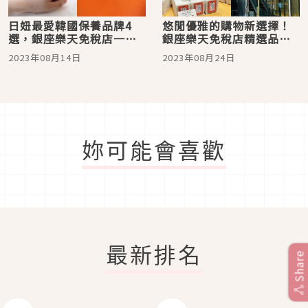
日妞最愛韓國保養品牌4
悠閒優雅的購物新選擇！
選，銀座樂天免稅店一次
銀座樂天免稅店精選品牌5
買完，去機場輕鬆取貨！
選
2023年08月14日
2023年08月24日
妳可能會喜歡
最新排名
Share