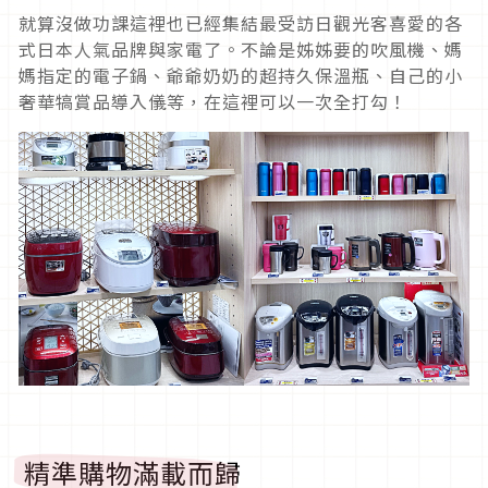
就算沒做功課這裡也已經集結最受訪日觀光客喜愛的各
式日本人氣品牌與家電了。不論是姊姊要的吹風機、媽
媽指定的電子鍋、爺爺奶奶的超持久保溫瓶、自己的小
奢華犒賞品導入儀等，在這裡可以一次全打勾！
精準購物滿載而歸