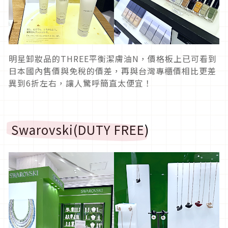
明星卸妝品的THREE平衡潔膚油N，價格板上已可看到
日本國內售價與免稅的價差，再與台灣專櫃價相比更差
異到6折左右，讓人驚呼簡直太便宜！
Swarovski(DUTY FREE)