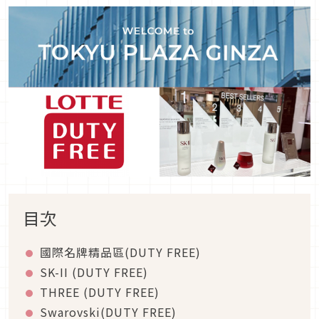
目次
國際名牌精品區(DUTY FREE)
SK-II (DUTY FREE)
THREE (DUTY FREE)
Swarovski(DUTY FREE)