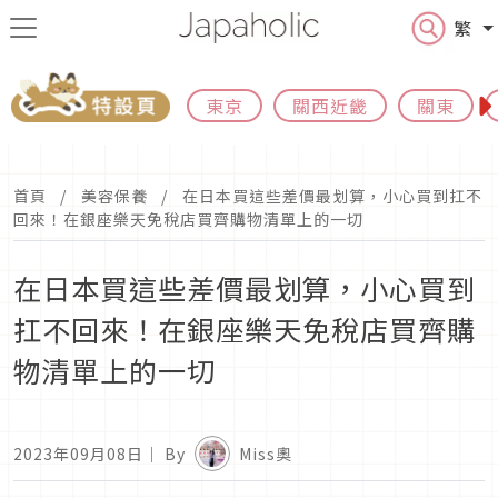
繁
東京
關西近畿
關東
首頁
美容保養
在日本買這些差價最划算，小心買到扛不
回來！在銀座樂天免稅店買齊購物清單上的一切
在日本買這些差價最划算，小心買到
扛不回來！在銀座樂天免稅店買齊購
物清單上的一切
2023年09月08日
｜ By
Miss奧