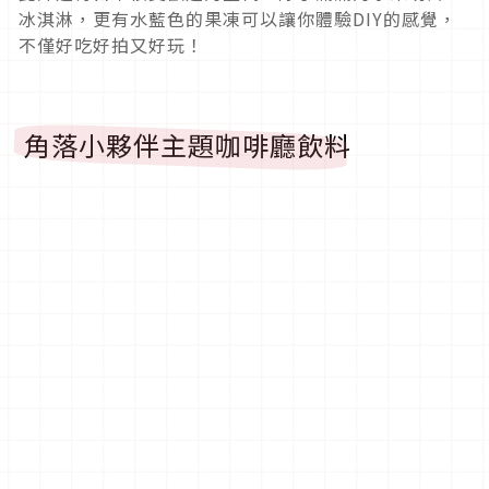
冰淇淋，更有水藍色的果凍可以讓你體驗DIY的感覺，
不僅好吃好拍又好玩！
角落小夥伴主題咖啡廳飲料