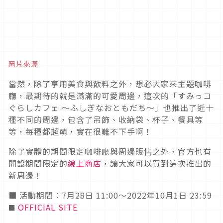
另外，如果想帶走紀念的話，也可以選擇外帶杯的飲
料，同樣也是夢幻又可愛！
角落小夥伴主題咖啡廳周邊
圖片來源