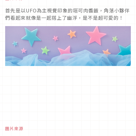
首先是以UFO為主視覺印象的塔可肉醬飯，角落小夥伴
們看起來就像是一起搭上了幽浮，是不是超可愛的！
圖片來源