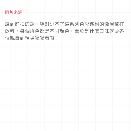
圖片來源
說到好拍的話，絕對少不了這系列色彩繽紛的漸層蘇打
飲料，每個角色都是不同顏色，至於是什麼口味就要各
位親自到現場喝喝看囉！