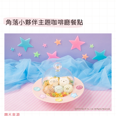
角落小夥伴主題咖啡廳餐點
圖片來源