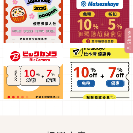
到東京、大阪或是宮城縣旅行的話，不妨先上官網預
約，去體驗一下主題咖啡廳的感覺！
Tags :
Share
優惠券