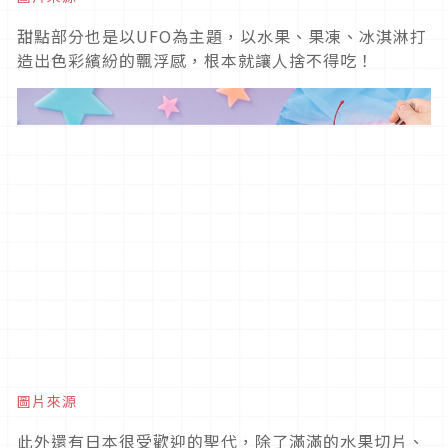
甜點部分也是以UFO為主題，以水果、果凍、冰淇淋打
造出色彩繽紛的飄浮感，根本就讓人捨不得吃！
圖片來源
此外還有日本很受歡迎的聖代，除了滿滿的水果切片、