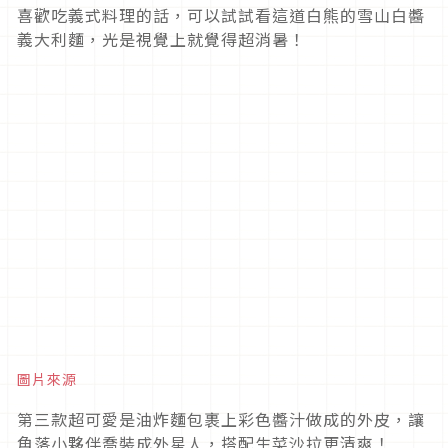
喜歡吃義式料理的話，可以試試看這道白熊的雪山白醬
義大利麵，光是視覺上就覺得超消暑！
圖片來源
第三款超可愛是油炸麵包裹上彩色醬汁做成的外皮，讓
角落小夥伴喬裝成外星人，搭配生菜沙拉更清爽！