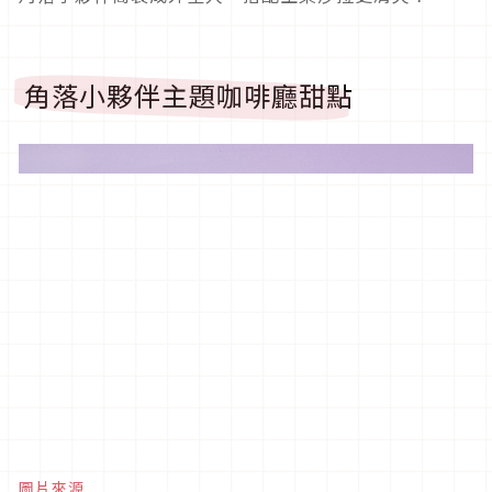
角落小夥伴主題咖啡廳甜點
圖片來源