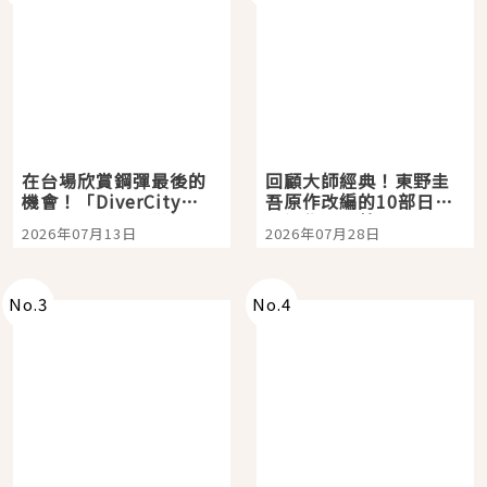
妳可能會喜歡
最新排名
No.
1
No.
2