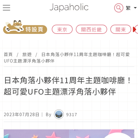
繁
東京
關西近畿
關東
首頁
旅遊
日本角落小夥伴11周年主題咖啡廳！超可愛
UFO主題漂浮角落小夥伴
日本角落小夥伴11周年主題咖啡廳！
超可愛UFO主題漂浮角落小夥伴
2023年07月28日
｜ By
9317