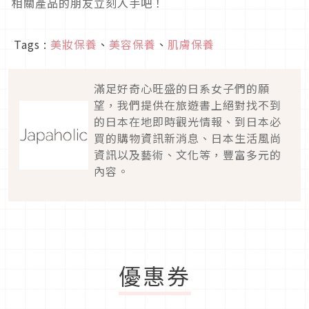
相關產品的朋友立刻入手吧！
Tags :
美妝保養
、
美容保養
、
肌膚保養
滿足好奇心旺盛的日系女子們的願
望，我們提供在旅遊書上絕對找不到
的日本在地即時觀光情報、到日本必
買的購物資訊新消息、日本生活風尚
資訊以及藝術、文化等，豐富多元的
內容。
優惠券