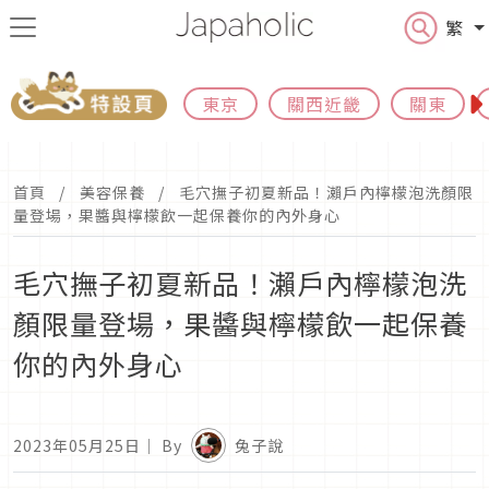
繁
東京
關西近畿
關東
首頁
美容保養
毛穴撫子初夏新品！瀨戶內檸檬泡洗顏限
量登場，果醬與檸檬飲一起保養你的內外身心
毛穴撫子初夏新品！瀨戶內檸檬泡洗
顏限量登場，果醬與檸檬飲一起保養
你的內外身心
2023年05月25日
｜ By
兔子說