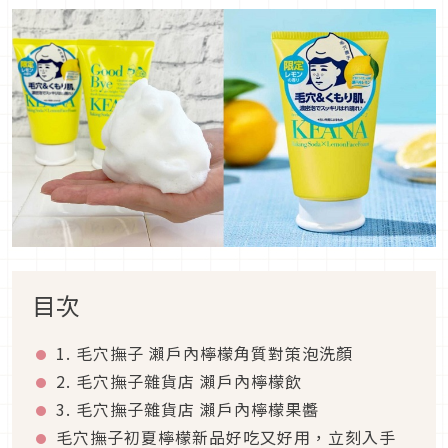
目次
1. 毛穴撫子 瀨戶內檸檬角質對策泡洗顏
2. 毛穴撫子雜貨店 瀨戶內檸檬飲
3. 毛穴撫子雜貨店 瀨戶內檸檬果醬
毛穴撫子初夏檸檬新品好吃又好用，立刻入手