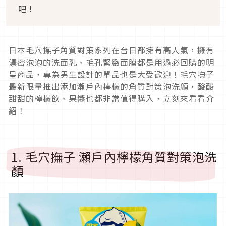
吧！
日本毛穴撫子角質對策系列在台日都擁有高人氣，擁有
濃密泡泡的洗面乳、毛孔緊緻面膜都是用過必回購的明
星商品，專為男生設計的單品也是大受歡迎！毛穴撫子
最新限量推出添加瀨戶內檸檬的角質對策泡洗顏，酸酸
甜甜的檸檬飲、果醬也都非常值得購入，立刻來看看介
紹！
1. 毛穴撫子 瀨戶內檸檬角質對策泡洗
顏