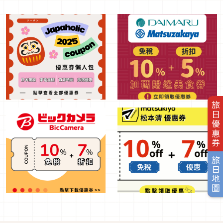
旅日優惠券
旅日地圖