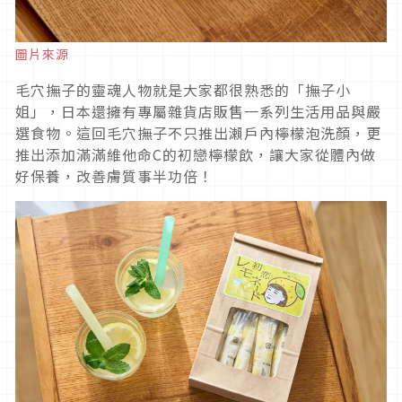
圖片來源
毛穴撫子的靈魂人物就是大家都很熟悉的「撫子小
姐」，日本還擁有專屬雜貨店販售一系列生活用品與嚴
選食物。這回毛穴撫子不只推出瀨戶內檸檬泡洗顏，更
推出添加滿滿維他命C的初戀檸檬飲，讓大家從體內做
好保養，改善膚質事半功倍！