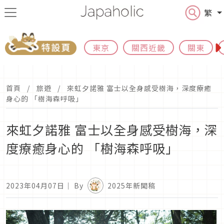
繁
東京
關西近畿
關東
首頁
旅遊
來虹夕諾雅 富士以全身感受樹海，深度療癒
身心的 「樹海森呼吸」
來虹夕諾雅 富士以全身感受樹海，深
度療癒身心的 「樹海森呼吸」
2023年04月07日
｜ By
2025年新聞稿