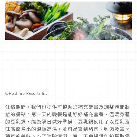
©︎Hoshino Resorts Inc
住宿期間，我們也提供可協助您補充能量及調整體能狀
態的餐點。第一天的晚餐是能好好補充營養、溫暖身體
的豆乳鍋，能為隔日做好準備。豆乳鍋使用了以豆乳及
味噌熬煮出的溫順高湯，並可品嘗到豬肉、雞肉及當季
蔬菜的美味。為了消除疲勞，第二天會提供能夠攝取優