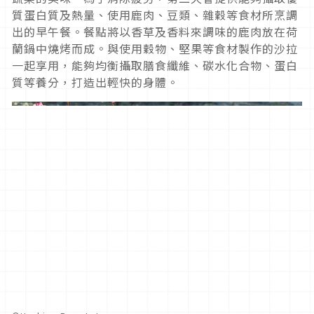
質蛋白質及熱量、使用鹿肉、豆類、雜穀等食材所烹調
出的早午餐。餐點將以香草及香料來調味的鹿肉放在荷
蘭鍋中燒烤而成。與使用穀物、堅果等食材製作的沙拉
一起享用，能夠均衡攝取膳食纖維、碳水化合物、蛋白
質等養分，打造出輕快的身體。