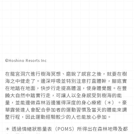
©︎Hoshino Resorts Inc
在龍宮洞穴進行樹海冥想、磨銳了感官之後，就要在樹
海之中健走了。邊深呼吸並特別注意打直體幹，腳底實
在地踏在地面，快步行走提高體溫，使身體覺醒。在豐
饒大自然中踏實行走，可讓人以全身感受到樹海的能
量，並能邊做森林浴邊獲得深度的身心療癒（＊）。豪
華露營達人會配合參加者的運動習慣及當天的體能來調
整行程，因此運動經驗較少的人也能放心參加。
＊ 透過情緒狀態量表（POMS）所得出在森林地帶及都