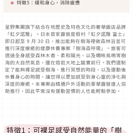
特徵5：緩和身心，消除疲憊
星野集團旗下結合在地歷史及特色文化的奢華飯店品牌
「虹夕諾雅」。日本首家露營度假村「虹夕諾雅 富士」
即日起至 9 月 30 日，推出能夠在樹海裡做森林浴並可
進行深度療癒的健康休養專案「樹海森呼吸」。旅客可
透過全身感受森林木香、柔和陽光，以及啁啾鳥鳴等樹
海的大自然氣息，邊在熔岩大地上踏實前行。我們還制
定了能夠裸足感受樹海、進行冥想的時段，以及運動後
休養身心的時間，讓您得以更加感受到身心靈的淨化與
深度的療癒。本專案由精通戶外活動的豪華露營達人協
助進行，因此平常沒有運動習慣的人也能輕鬆參加。
特徵1：可裸足感受自然能量的「樹