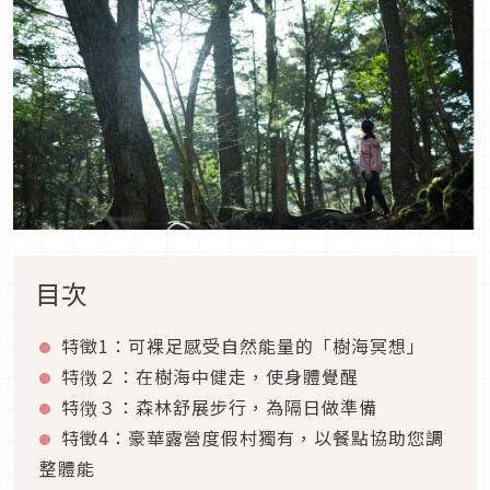
目次
特徵1：可裸足感受自然能量的「樹海冥想」
特徴２：在樹海中健走，使身體覺醒
特徴３：森林舒展步行，為隔日做準備
特徵4：豪華露營度假村獨有，以餐點協助您調
整體能