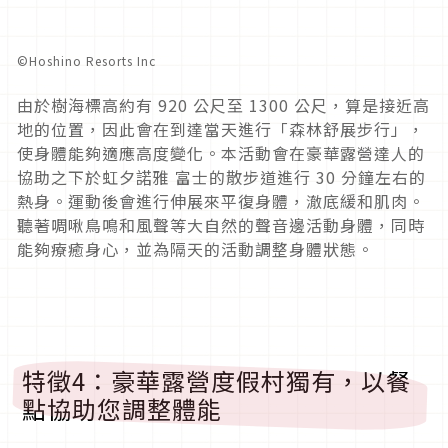
©︎Hoshino Resorts Inc
由於樹海標高約有 920 公尺至 1300 公尺，算是接近高
地的位置，因此會在到達當天進行「森林舒展步行」，
使身體能夠適應高度變化。本活動會在豪華露營達人的
協助之下於虹夕諾雅 富士的散步道進行 30 分鐘左右的
熱身。運動後會進行伸展來平復身體，澈底緩和肌肉。
聽著啁啾鳥鳴和風聲等大自然的聲音邊活動身體，同時
能夠療癒身心，並為隔天的活動調整身體狀態。
特徵4：豪華露營度假村獨有，以餐
點協助您調整體能