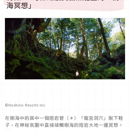
海冥想」
©︎Hoshino Resorts Inc
在樹海中的其中一個熔岩管（＊）「龍宮洞穴」脫下鞋
子，在神秘氛圍中直接接觸樹海的熔岩大地一邊冥想。