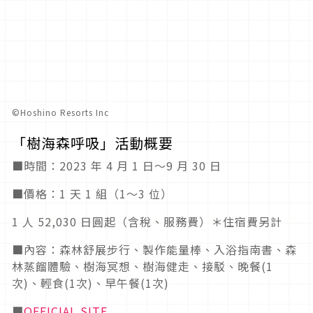
©︎Hoshino Resorts Inc
「樹海森呼吸」活動概要
■時間：2023 年 4 月 1 日～9 月 30 日
■價格：1 天 1 組（1～3 位）
1 人 52,030 日圓起（含稅、服務費）＊住宿費另計
■內容：森林舒展步行、製作能量棒、入浴指南書、森
林蒸餾體驗、樹海冥想、樹海健走、接駁、晚餐(1
次)、輕食(1次)、早午餐(1次)
■
OFFICIAL SITE