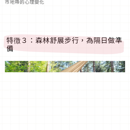
市地帶的心理變化
特徴３：森林舒展步行，為隔日做準
備