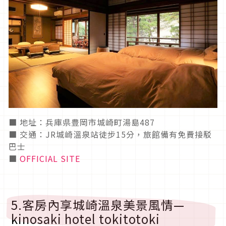
■ 地址：兵庫県豊岡市城崎町湯島487
■ 交通：JR城崎溫泉站徒步15分，旅館備有免費接駁
巴士
■
OFFICIAL SITE
5.客房內享城崎溫泉美景風情—
kinosaki hotel tokitotoki