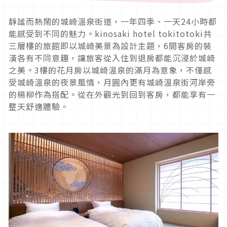
靜謐而熱鬧的城崎溫泉街道，一年四季、一天24小時都
能感受到不同的魅力。kinosaki hotel tokitotoki共
三層樓的旅館即以城崎美景為設計主題，6間客房的裝
潢各有不同意趣，讓旅客從入住到退房都能沉浸於城崎
之美。3樓的花月房以城崎溫泉的滿月為意象，不僅感
受城崎溫泉的夜景風情，月圓內更有城崎溫泉街河岸旁
的楊柳作為搭配。從在外觀光到回到客房，都能享有一
整天舒適體驗。