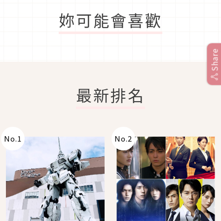
妳可能會喜歡
Share
最新排名
No.
1
No.
2