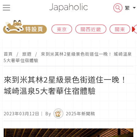
繁
東京
關西近畿
關東
首頁
旅遊
來到米其林2星級景色街道住一晚！ 城崎溫泉
5大奢華住宿體驗
來到米其林2星級景色街道住一晚！
城崎溫泉5大奢華住宿體驗
2023年03月12日
｜ By
2025年新聞稿