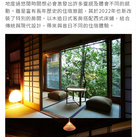
地度過悠閒時間想必會激發出許多靈感及體會不同的感
動。雖是富有長年歷史的住宿旅館，其於2022年也新改
裝了特別的房間，以木造日式客房搭配西式床鋪，結合
傳統與現代設計，帶來與昔日不同的住宿體驗。