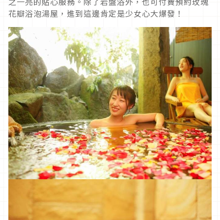
之一亮的貼心服務。除了岩盤浴外，也可付費預約玫瑰
花瓣浴泡湯屋，進到這邊肯定是少女心大爆發！