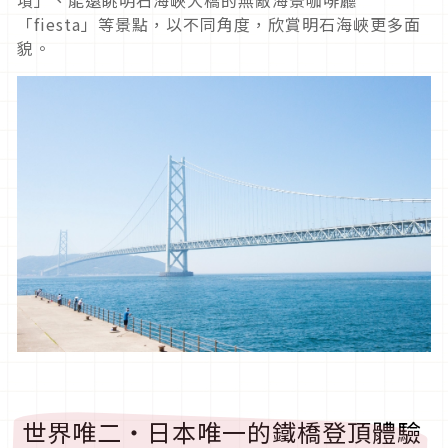
「fiesta」等景點，以不同角度，欣賞明石海峽更多面
貌。
世界唯二・日本唯一的鐵橋登頂體驗