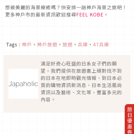
想被美麗的海景療癒嗎？快安排一趟神戶海景之旅吧！
更多神戶市的最新資訊歡迎搜尋
FEEL KOBE
。
Tags :
神戶
、
神戶旅遊
、
旅遊
、
兵庫
、
47兵庫
滿足好奇心旺盛的日系女子們的願
望，我們提供在旅遊書上絕對找不到
的日本在地即時觀光情報、到日本必
買的購物資訊新消息、日本生活風尚
資訊以及藝術、文化等，豐富多元的
內容。
旅日優惠券