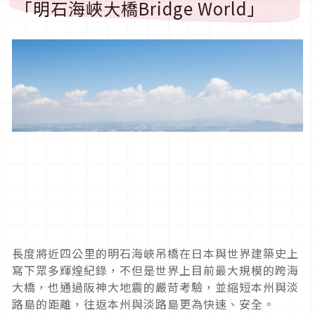
「明石海峽大橋Bridge World」
長度將近四公里的明石海峽吊橋在日本與世界建築史上
寫下眾多輝煌紀錄，不但是世界上目前最大規模的跨海
大橋，也通過阪神大地震的嚴苛考驗，並縮短本州與淡
路島的距離，往返本州與淡路島更為快速、安全。