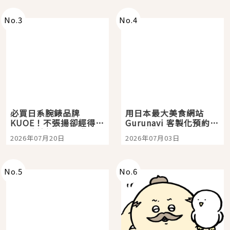
次全體驗
No.
3
No.
4
必買日系腕錶品牌
用日本最大美食網站
KUOE！不張揚卻經得起
Gurunavi 客製化預約九
時間洗鍊的經典之作五
大都市餐廳，打造專屬
2026年07月20日
2026年07月03日
選
美食體驗！
No.
5
No.
6