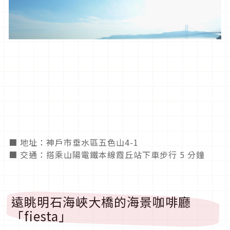
■ 地址：神戶市垂水區五色山4-1
■ 交通：搭乘山陽電鐵本線霞丘站下車步行 5 分鐘
遠眺明石海峽大橋的海景咖啡廳
「fiesta」