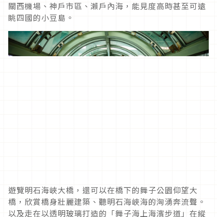
關西機場、神戶市區、瀨戶內海，能見度高時甚至可遠
眺四國的小豆島。
遊覽明石海峽大橋，還可以在橋下的舞子公園仰望大
橋，欣賞橋身壯麗建築、聽明石海峽海的洶湧奔流聲。
以及走在以透明玻璃打造的「舞子海上海濱步道」在縱