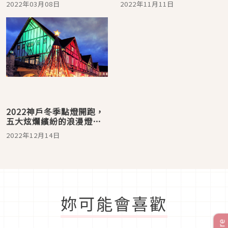
2022年03月08日
2022年11月11日
旅遊亮點
ZIPPER」前進台南跨年晚
會 要掀超可愛旋風
2022神戶冬季點燈開跑，
五大炫爛繽紛的浪漫燈海
搶先看！
2022年12月14日
妳可能會喜歡