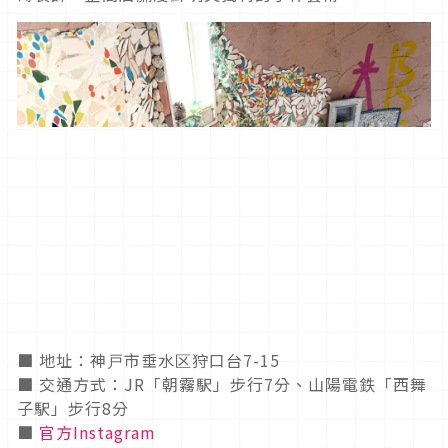
■ 地址：神戸市垂水区狩口台7-15
■ 交通方式：JR「朝霧駅」步行7分、山陽電鉄「西舞
子駅」步行8分
■
官方Instagram