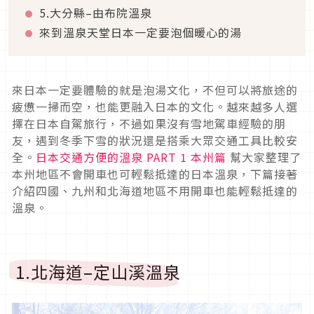
5.大分縣–由布院溫泉
來到溫泉天堂日本一定要泡個暖心的湯
來日本一定要體驗的就是泡湯文化，不但可以將旅途的
疲憊一掃而空，也能更融入日本的文化。越來越多人選
擇在日本自駕旅行，不過如果沒有雪地駕車經驗的朋
友，遇到冬季下雪的狀況還是搭乘大眾交通工具比較安
全。
日本交通方便的溫泉 PART 1 本州篇
幫大家整理了
本州地區不會開車也可輕鬆抵達的日本溫泉，下篇接著
介紹四國、九州和北海道地區不用開車也能輕鬆抵達的
溫泉。
1.北海道–定山溪溫泉