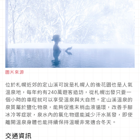
圖片來源
位於札幌近郊的定山溪可說是札幌人的後花園也是人氣
溫泉地，每年約有240萬遊客造訪，從札幌出發只要一
個小時的車程就可以享受溫泉與大自然。定山溪溫泉的
泉質屬於鹽化物泉，能夠促進末梢血液循環，改善手腳
冰冷等症狀，泉水內的氯化物還能減少汗水蒸發，即使
離開溫泉身體也能持續保持溫暖非常適合冬天。
交通資訊