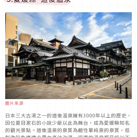
圖片來源
日本三大古湯之一的道後溫泉擁有3000年以上的歷史，
因位夏目漱石的小說少爺以此為舞台，成為愛媛縣知名
的觀光景點。道後溫泉的泉質為鹼性單純泉的泉質，低