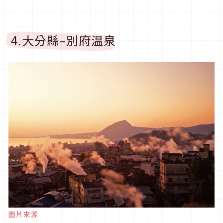
4.大分縣–別府温泉
圖片來源