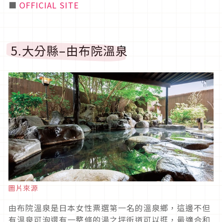
■
OFFICIAL SITE
5.大分縣–由布院溫泉
圖片來源
由布院溫泉是日本女性票選第一名的溫泉鄉，這邊不但
有溫泉可泡還有一整條的湯之坪街道可以逛，最適合和