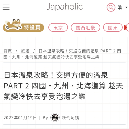
繁
東京
關西近畿
關東
首頁
旅遊
日本溫泉攻略！交通方便的溫泉 PART 2 四
國‧九州‧北海道篇 趁天氣變冷快去享受泡湯之樂
日本溫泉攻略！交通方便的溫泉
PART 2 四國‧九州‧北海道篇 趁天
氣變冷快去享受泡湯之樂
2023年01月19日
｜ By
跌倒阿姨