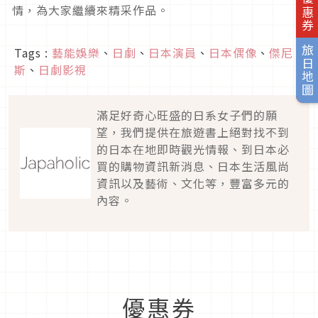
情，為大家繼續來精采作品。
旅日地圖
Tags :
藝能娛樂
、
日劇
、
日本演員
、
日本偶像
、
傑尼
斯
、
日劇影視
滿足好奇心旺盛的日系女子們的願
望，我們提供在旅遊書上絕對找不到
的日本在地即時觀光情報、到日本必
買的購物資訊新消息、日本生活風尚
資訊以及藝術、文化等，豐富多元的
內容。
優惠券