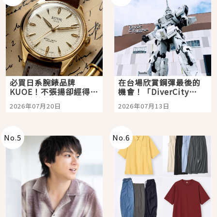
必買日系腕錶品牌
在台場欣賞鋼彈最後的
KUOE！不張揚卻經得起
機會！「DiverCity
時間洗鍊的經典之作五
Tokyo Plaza」搭船、
2026年07月20日
2026年07月13日
選
購物、美食及夜景，一
次全體驗
No.
5
No.
6