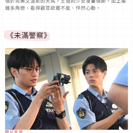
情於完美又溫柔的天馬。王道的少女漫畫情節，加上複
雜多角戀，看得觀眾欲罷不能、怦然心動。
《未滿警察》
圖片來源