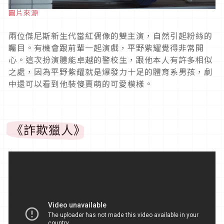
圖片來源
兩位傑尼斯新生代當紅偶像的雙主演，自然引起粉絲的
矚目。有機會跟前輩一起演戲，平野紫耀覺得非常開
心。這次扮演體能卓越的警校生，跟他本人有許多相似
之處，因為平野紫耀就是爆發力十足的體育系男孩，劇
中還可以看到他裝傻賣萌的可愛模樣。
《詐欺獵人》