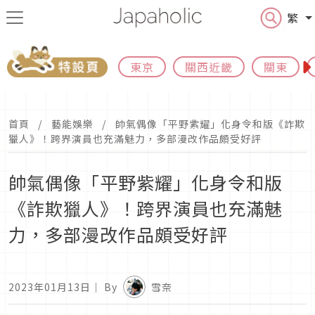
繁
東京
關西近畿
關東
首頁
藝能娛樂
帥氣偶像「平野紫耀」化身令和版《詐欺
獵人》！跨界演員也充滿魅力，多部漫改作品頗受好評
帥氣偶像「平野紫耀」化身令和版
《詐欺獵人》！跨界演員也充滿魅
力，多部漫改作品頗受好評
2023年01月13日
｜ By
雪奈