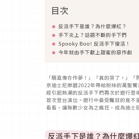
目次
反派手下是誰？為什麼爆紅？
手下炎上？話題不斷的手下們
Spooky Boo! 反派手下復活！
今年就由手下獻上甜蜜的惡作劇
「簡直像在作夢！」「真的哭了。」「死
京迪士尼樂園2022年帶給粉絲的萬聖驚
經引起熱潮的反派手下們再次於遊行登場
首次登台演出。遊行中最受矚目的竟不
看看，讓無數少女為之瘋狂，成為迪士
反派手下是誰？為什麼爆