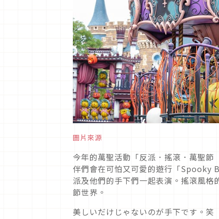
圖片來源
今年的萬聖活動「反派．搖滾．萬聖節
伴們會在可怕又可愛的遊行「Spooky 
派及他們的手下們一起表演。搖滾風格
節世界。
美しいだけじゃないのが手下です。笑