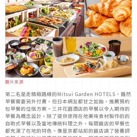
圖片來源
第二名是走精緻路線的Mitsui Garden HOTELS，雖然
早餐需要另外付費，但日本網友都甘之如飴，推薦預約
包早餐的住宿方案。三井花園酒店的早餐以令人期待的
早餐為概念設計，除了提供使用在地美味食材製作的的
自助式早餐以及當地傳統料理之外，每間飯店的早餐也
都充滿了在地的特色。像是京都站前的飯店請了營養師