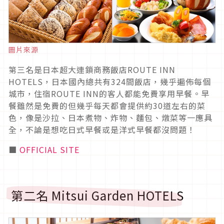
圖片來源
第三名是日本超大連鎖商務飯店ROUTE INN
HOTELS，日本國內總共有324間飯店，幾乎遍佈每個
城市，住宿ROUTE INN的客人都能免費享用早餐。早
餐雖然是免費的但幾乎每天都會提供約30道左右的菜
色，像是沙拉、日本煮物、炸物、麵包、燉菜等一應具
全，不論是想吃日式早餐或是洋式早餐都沒問題！
■
OFFICIAL SITE
第二名 Mitsui Garden HOTELS