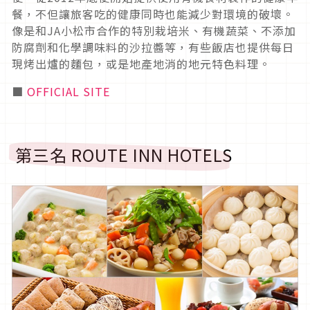
餐，不但讓旅客吃的健康同時也能減少對環境的破壞。
像是和JA小松市合作的特別栽培米、有機蔬菜、不添加
防腐劑和化學調味料的沙拉醬等，有些飯店也提供每日
現烤出爐的麵包，或是地產地消的地元特色料理。
■
OFFICIAL SITE
第三名 ROUTE INN HOTELS