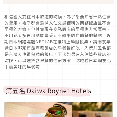
相信國人前往日本旅遊的時候，為了想要節省一點住宿
的費用，幾乎都會選擇入住交通便利的商務飯店且不含
早餐的方案。但其實現在商務飯店的早餐也非常厲害，
不用花太多費用就能享受到不輸午間自助餐的餐點。近
期日本網路媒體NETLAB在推特上舉辦投票，請網友票
選日本哪家連鎖商務飯店的早餐最好吃，入榜前五名都
是台灣人也很熟悉的飯店。下次如果有入住這些飯店的
時候，可以選擇含早餐的住宿方案，吃吃看日本網友心
中最美味的早餐唷！
第五名 Daiwa Roynet Hotels