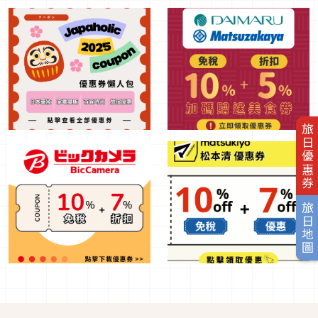
旅日優惠券
旅日地圖