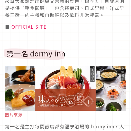
來幫大家設計出健康又營養的菜色，銀座五丁目飯店則
是提供「朝食御膳」，包含捲壽司、日式早餐、洋式早
餐三選一的主餐和自助吧以及飲料非常豐富。
■
OFFICIAL SITE
第一名 dormy inn
圖片來源
第一名是主打每間飯店都有溫泉浴場的dormy inn，大