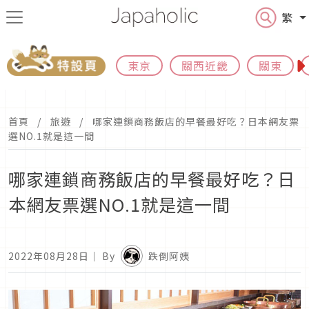
繁
東京
關西近畿
關東
首頁
旅遊
哪家連鎖商務飯店的早餐最好吃？日本網友票
選NO.1就是這一間
哪家連鎖商務飯店的早餐最好吃？日
本網友票選NO.1就是這一間
2022年08月28日
｜ By
跌倒阿姨