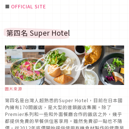
■
OFFICIAL SITE
第四名 Super Hotel
圖片來源
第四名是台灣人超熟悉的Super Hotel，目前在日本國
內擁有170間飯店，是大型的連鎖飯店集團。除了
Premier系列和一些和外面餐廳合作的飯店之外，幾乎
都提供免費的早餐供住客享用。雖然免費卻一點也不隨
便，從2012年底便開始提供使用有機食材製作的健康早