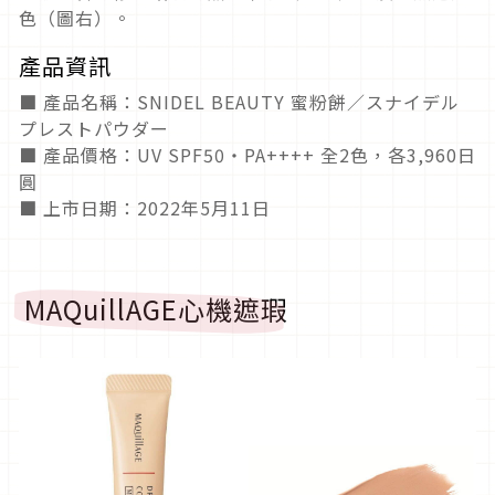
色（圖右）。
產品資訊
■ 產品名稱：SNIDEL BEAUTY 蜜粉餅／スナイデル
プレストパウダー
■ 產品價格：UV SPF50・PA++++ 全2色，各3,960日
圓
■ 上市日期：2022年5月11日
MAQuillAGE心機遮瑕