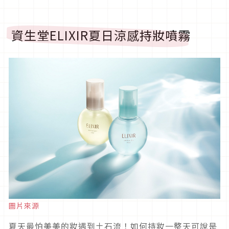
資生堂ELIXIR夏日涼感持妝噴霧
圖片來源
夏天最怕美美的妝遇到土石流！如何持妝一整天可說是