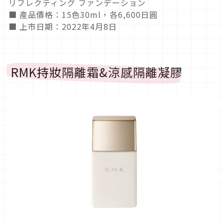
リフレクティング ファンデーション
■ 產品價格：15色30ml，各6,600日圓
■ 上市日期：2022年4月8日
RMK持妝隔離霜&涼感隔離凝膠