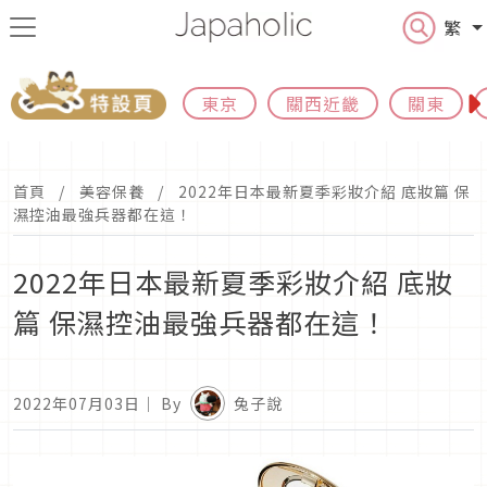
繁
東京
關西近畿
關東
首頁
美容保養
2022年日本最新夏季彩妝介紹 底妝篇 保
濕控油最強兵器都在這！
2022年日本最新夏季彩妝介紹 底妝
篇 保濕控油最強兵器都在這！
2022年07月03日
｜ By
兔子說