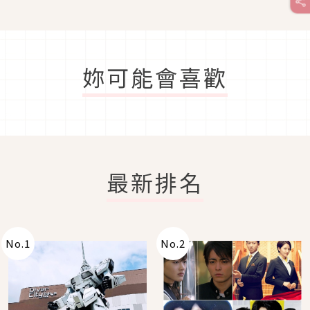
妳可能會喜歡
最新排名
No.
1
No.
2