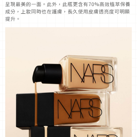
呈現最美的一面。此外，此瓶更含有70%高效植萃保養
成分，上妝同時也在護膚，長久使用皮膚透亮度可明顯
提升。