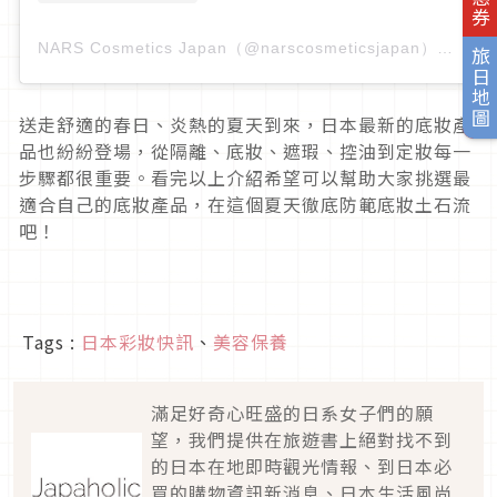
NARS Cosmetics Japan（@narscosmeticsjapan）分享的貼文
旅日地圖
送走舒適的春日、炎熱的夏天到來，日本最新的底妝產
品也紛紛登場，從隔離、底妝、遮瑕、控油到定妝每一
步驟都很重要。看完以上介紹希望可以幫助大家挑選最
適合自己的底妝產品，在這個夏天徹底防範底妝土石流
吧！
Tags :
日本彩妝快訊
、
美容保養
滿足好奇心旺盛的日系女子們的願
望，我們提供在旅遊書上絕對找不到
的日本在地即時觀光情報、到日本必
買的購物資訊新消息、日本生活風尚