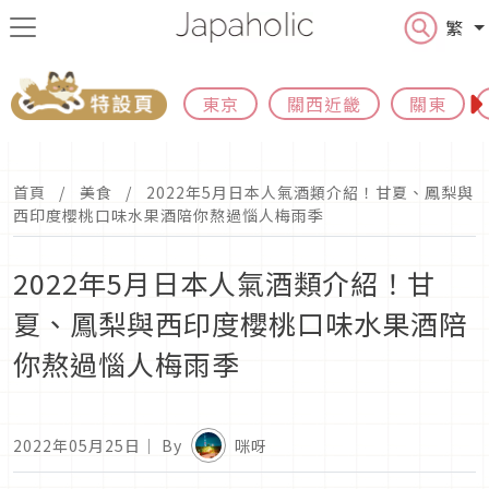
繁
東京
關西近畿
關東
首頁
美食
2022年5月日本人氣酒類介紹！甘夏、鳳梨與
西印度櫻桃口味水果酒陪你熬過惱人梅雨季
2022年5月日本人氣酒類介紹！甘
夏、鳳梨與西印度櫻桃口味水果酒陪
你熬過惱人梅雨季
2022年05月25日
｜ By
咪呀