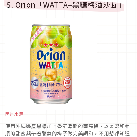
5. Orion「WATTA–黑糖梅酒沙瓦」
圖片來源
使用沖繩縣產黑糖加上香氣濃郁的南高梅，以最溫和柔
順的甜蜜與帶著酸氣的梅子做完美調和，不用想都知道