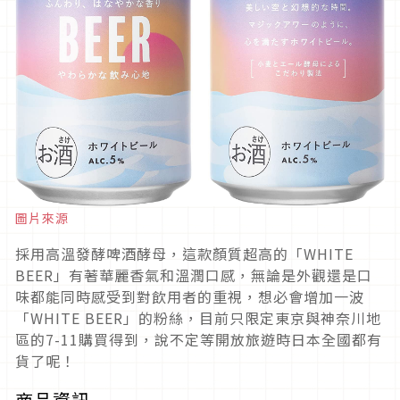
圖片來源
採用高溫發酵啤酒酵母，這款顏質超高的「WHITE
BEER」有著華麗香氣和溫潤口感，無論是外觀還是口
味都能同時感受到對飲用者的重視，想必會增加一波
「WHITE BEER」的粉絲，目前只限定東京與神奈川地
區的7-11購買得到，說不定等開放旅遊時日本全國都有
貨了呢！
商品資訊