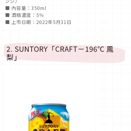
ンジ〉
■ 內容量：350ml
■ 酒精濃度：5％
■ 上市日期：2022年5月31日
2. SUNTORY「CRAFT－196℃ 鳳
梨」