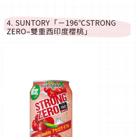
4. SUNTORY「－196℃STRONG
ZERO–雙重西印度櫻桃」