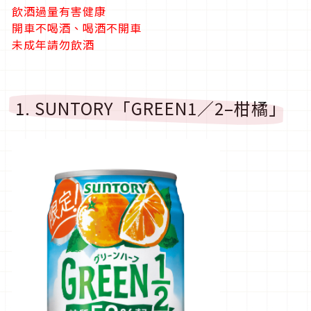
飲酒過量有害健康
開車不喝酒、喝酒不開車
未成年請勿飲酒
1. SUNTORY「GREEN1／2–柑橘」