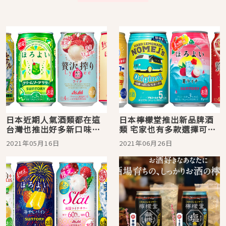
日本近期人氣酒類都在這
日本檸檬堂推出新品牌酒
台灣也推出好多新口味
類 宅家也有多款選擇可以
囉！
買！
2021年05月16日
2021年06月26日