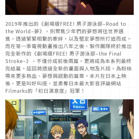
2019年推出的《劇場版FREE! 男子游泳部–Road to
the World–夢》，則聚焦少年們的夢想將往世界邁
進，透過緊緊相繫的牽絆，以及堅定夢想所打造而成。
而在第一季電視動畫推出八年之後，製作團隊終於推出
完全新作的《劇場版FREE! 男子游泳部–the Final
Stroke–》，不僅分成前後兩篇，更將成為本系列最終
完結篇。這回將透過全新的畫面與人物及片段，為粉絲
帶來更多熱血、夢想與感動的篇章。本片在日本上映
後，更是叫好叫座，並勇奪日本最大影音評論網站
Filmarks的「初日滿意度」冠軍！