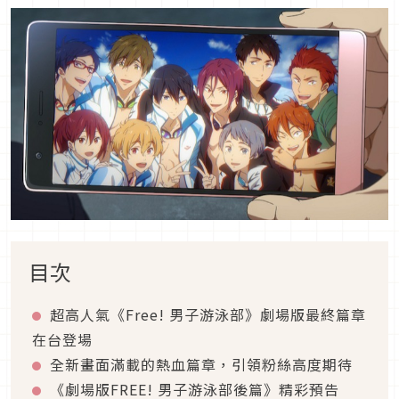
目次
超高人氣《Free! 男子游泳部》劇場版最終篇章
在台登場
全新畫面滿載的熱血篇章，引領粉絲高度期待
《劇場版FREE! 男子游泳部後篇》精彩預告