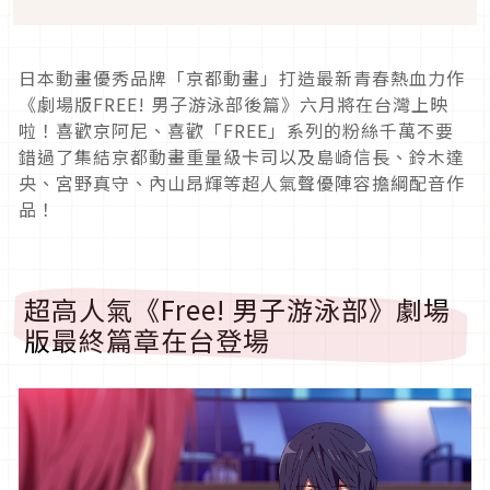
日本動畫優秀品牌「京都動畫」打造最新青春熱血力作
《劇場版FREE! 男子游泳部後篇》六月將在台灣上映
啦！喜歡京阿尼、喜歡「FREE」系列的粉絲千萬不要
錯過了集結京都動畫重量級卡司以及島崎信長、鈴木達
央、宮野真守、內山昂輝等超人氣聲優陣容擔綱配音作
品！
超高人氣《Free! 男子游泳部》劇場
版最終篇章在台登場