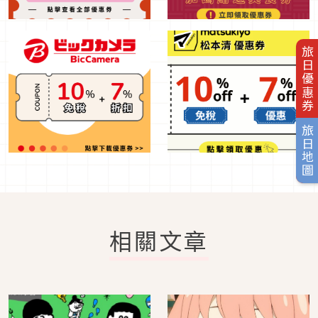
旅日優惠券
旅日地圖
相關文章