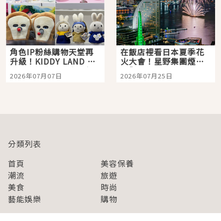
角色IP粉絲購物天堂再
在飯店裡看日本夏季花
升級！KIDDY LAND 原
火大會！星野集團煙火
宿店吉伊卡哇迎客，新
景觀飯店6選，讓你不用
2026年07月07日
2026年07月25日
開幕 OMOKADO 店3分
人擠人悠閒欣賞
即達
分類列表
首頁
美容保養
潮流
旅遊
美食
時尚
藝能娛樂
購物