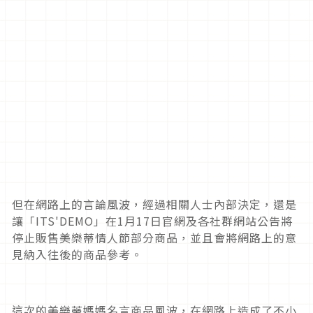
但在網路上的言論風波，經過相關人士內部決定，還是
讓「ITS'DEMO」在1月17日官網及各社群網站公告將
停止販售美樂蒂情人節部分商品，並且會將網路上的意
見納入往後的商品參考。
這次的美樂蒂媽媽名言商品風波，在網路上造成了不小