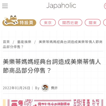
東京
關西近畿
關東
首頁
藝能娛樂
美樂蒂媽媽經典台詞造成美樂蒂情人節商
品部分停售？
美樂蒂媽媽經典台詞造成美樂蒂情人
節商品部分停售？
2022年01月26日
｜ By
費許