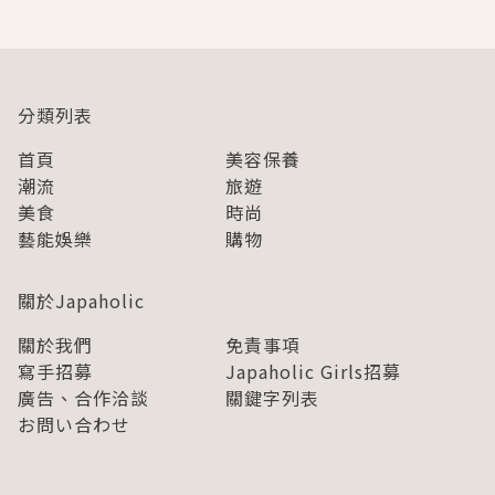
分類列表
首頁
美容保養
潮流
旅遊
美食
時尚
藝能娛樂
購物
關於Japaholic
關於我們
免責事項
寫手招募
Japaholic Girls招募
廣告、合作洽談
關鍵字列表
お問い合わせ