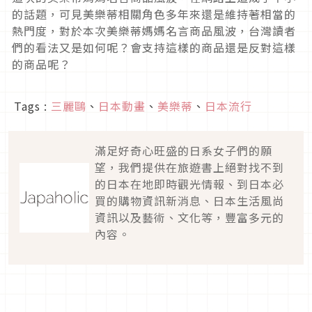
的話題，可見美樂蒂相關角色多年來還是維持著相當的
熱門度，對於本次美樂蒂媽媽名言商品風波，台灣讀者
們的看法又是如何呢？會支持這樣的商品還是反對這樣
的商品呢？
Tags :
三麗鷗
、
日本動畫
、
美樂蒂
、
日本流行
滿足好奇心旺盛的日系女子們的願
望，我們提供在旅遊書上絕對找不到
的日本在地即時觀光情報、到日本必
買的購物資訊新消息、日本生活風尚
資訊以及藝術、文化等，豐富多元的
內容。