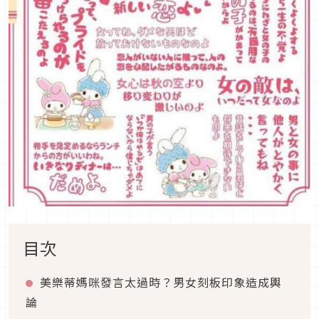
目次
美樂蒂媽咪發言太過時？男女刻板印象造成輿
論