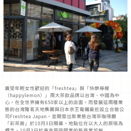
廣受年輕女性歡迎的「freshtea」與「快樂檸檬
（happylemon）」兩大茶飲品牌以台灣、中國為中
心，在全世界擁有650家以上的店面，而發展這兩種業
態的台灣雅茗天地集團與日本京王電鐵最近設立合營公
司Freshtea Japan，並開發出新業態台灣茶咖啡廳
「彩茶房」於10月3日開幕。地點位在以大人的原宿為
概念，10月3日於東京原宿開業的新商業設施