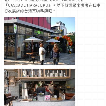
「CASCADE HARAJUKU」。以下就趕緊來瞧瞧在日本
初次展店的台灣茶咖啡廳吧。