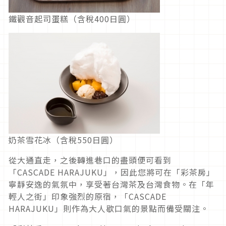
鐵觀音起司蛋糕（含稅400日圓）
奶茶雪花冰（含稅550日圓）
從大通直走，之後轉進巷口的盡頭便可看到
「CASCADE HARAJUKU」，因此您將可在「彩茶房」
寧靜安逸的氣氛中，享受著台灣茶及台灣食物。在「年
輕人之街」印象強烈的原宿，「CASCADE
HARAJUKU」則作為大人歇口氣的景點而備受關注。