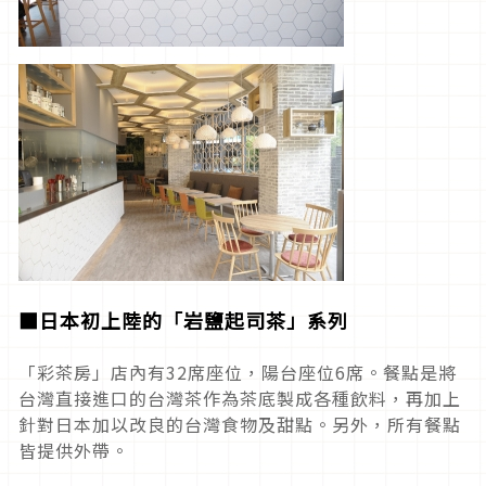
■
日本初上陸的「岩鹽起司茶」系列
「彩茶房」店內有32席座位，陽台座位6席。餐點是將
台灣直接進口的台灣茶作為茶底製成各種飲料，再加上
針對日本加以改良的台灣食物及甜點。另外，所有餐點
皆提供外帶。