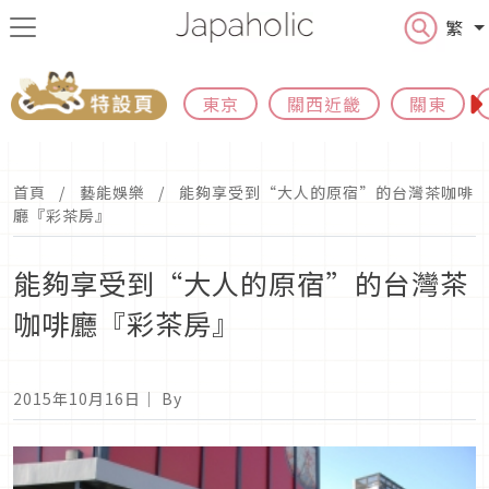
繁
東京
關西近畿
關東
首頁
藝能娛樂
能夠享受到“大人的原宿”的台灣茶咖啡
廳『彩茶房』
能夠享受到“大人的原宿”的台灣茶
咖啡廳『彩茶房』
2015年10月16日
｜ By