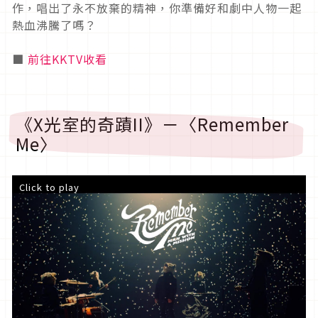
作，唱出了永不放棄的精神，你準備好和劇中人物一起
熱血沸騰了嗎？
■
前往KKTV收看
《X光室的奇蹟II》－〈Remember
Me〉
Click to play