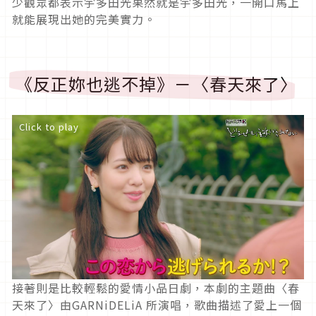
少觀眾都表示宇多田光果然就是宇多田光，一開口馬上
就能展現出她的完美實力。
《反正妳也逃不掉》－〈春天來了〉
Click to play
接著則是比較輕鬆的愛情小品日劇，本劇的主題曲〈春
天來了〉由GARNiDELiA 所演唱，歌曲描述了愛上一個