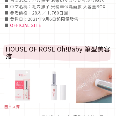
■ 日文名稱：毛穴撫子 お米のマスクたっぷりBOX
■ 中文名稱：毛穴撫子 米精華保濕面膜 大容量BOX
■ 參考價格：28入／ 1,760日圓
■ 發售日：2021年9月6日起限量發售
■
OFFICIAL SITE
HOUSE OF ROSE Oh!Baby 筆型美容
液
圖片來源