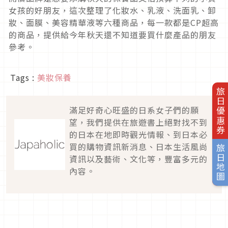
女孩的好朋友，這次整理了化妝水、乳液、洗面乳、卸
妝、面膜、美容精華液等六種商品，每一款都是CP超高
的商品，提供給今年秋天還不知道要買什麼產品的朋友
參考。
Tags :
美妝保養
旅日優惠券
滿足好奇心旺盛的日系女子們的願
望，我們提供在旅遊書上絕對找不到
的日本在地即時觀光情報、到日本必
買的購物資訊新消息、日本生活風尚
旅日地圖
資訊以及藝術、文化等，豐富多元的
內容。