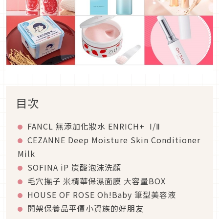
目次
FANCL 無添加化妝水 ENRICH+ Ⅰ/Ⅱ
CEZANNE Deep Moisture Skin Conditioner
Milk
SOFINA iP 炭酸泡沫洗顏
毛穴撫子 米精華保濕面膜 大容量BOX
HOUSE OF ROSE Oh!Baby 筆型美容液
開架保養品平價小資族的好朋友