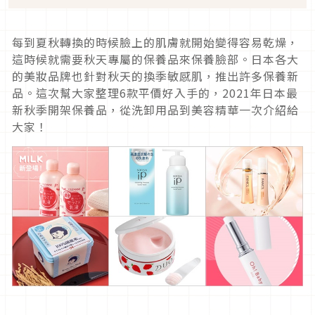
每到夏秋轉換的時候臉上的肌膚就開始變得容易乾燥，
這時候就需要秋天專屬的保養品來保養臉部。日本各大
的美妝品牌也針對秋天的換季敏感肌，推出許多保養新
品。這次幫大家整理6款平價好入手的，2021年日本最
新秋季開架保養品，從洗卸用品到美容精華一次介紹給
大家！