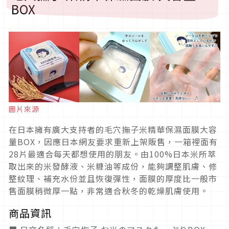
BOX
圖片來源
在日本擁有廣大支持者的毛穴撫子米精華保濕面膜大容
量BOX，因應日本網友要求重新上架販售，一箱裡面有
28片最適合每天都想使用的朋友。由100%日本米所萃
取出來的米發酵液、米糠油等成份，能夠調整肌膚、修
整紋理、補充水份並且恢復彈性，面膜的厚度比一般市
售面膜稍微厚一點，非常適合秋冬的乾燥肌膚使用。
商品資訊