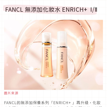
FANCL 無添加化妝水 ENRICH+ Ⅰ/Ⅱ
圖片來源
FANCL的無添加保養系列「ENRICH+ 」再升級，化妝