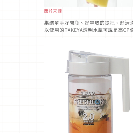
圖片來源
集結單手好開瓶、好拿取的提把、好清洗
以使用的TAKEYA透明水瓶可說是高C