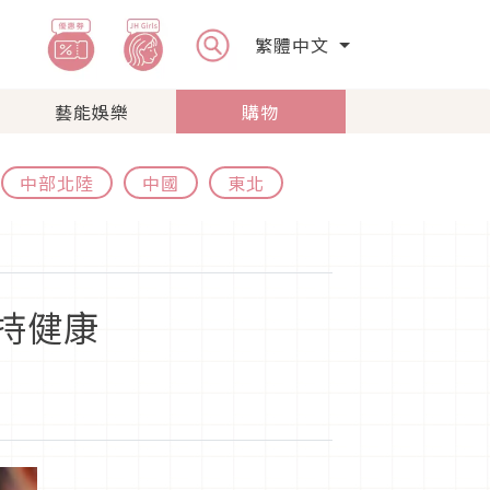
繁體中文
藝能娛樂
購物
中部北陸
中國
東北
保持健康