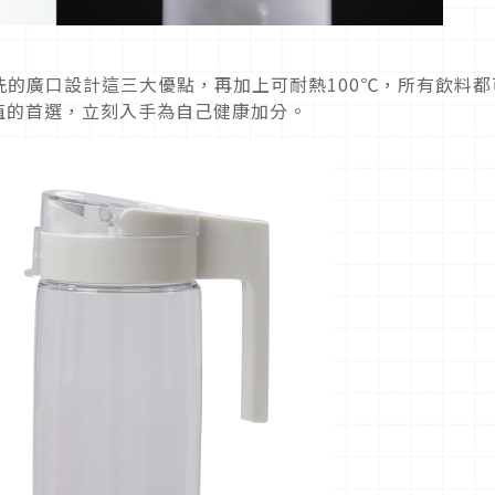
的廣口設計這三大優點，再加上可耐熱100℃，所有飲料都
P值的首選，立刻入手為自己健康加分。