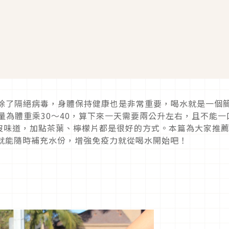
，除了隔絕病毒，身體保持健康也是非常重要，喝水就是一個
量為體重乘30～40，算下來一天需要兩公升左右，且不能一
沒味道，加點茶葉、檸檬片都是很好的方式。本篇為大家推
到就能隨時補充水份，增強免疫力就從喝水開始吧！