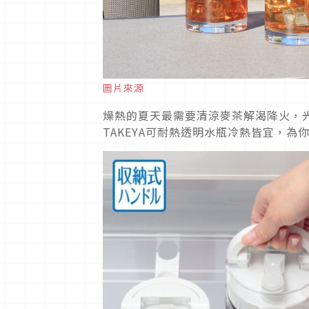
圖片來源
燥熱的夏天最需要清涼麥茶解渴降火，
TAKEYA可耐熱透明水瓶冷熱皆宜，