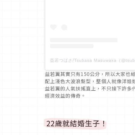
益若翼其實只有150公分，所以大家也
配上淺色大波浪髮型，整個人就像洋娃娃
益若翼的人氣扶搖直上，不只接下許多代言
經濟效益的傳奇。
22歲就結婚生子！