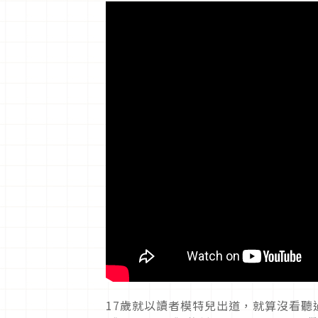
17歲就以讀者模特兒出道，就算沒看