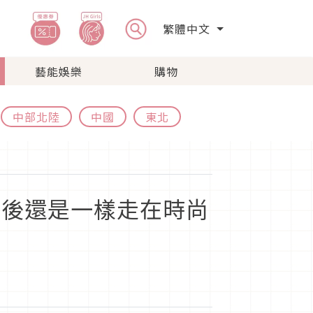
繁體中文
藝能娛樂
購物
中部北陸
中國
東北
媽後還是一樣走在時尚