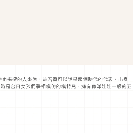
時尚指標的人來說，益若翼可以說是那個時代的代表，出身
在當時是台日女孩們爭相模仿的模特兒，擁有像洋娃娃一般的五