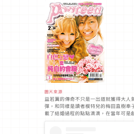
圖片來源
益若翼的傳奇不只是一出道就獲得大人氣
彈，和同樣是讀者模特兒的梅田直樹奉子
載了結婚過程的點點滴滴，在當年可是創