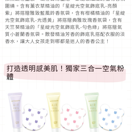
圍繞。含有薰衣草精油的「星綻光空氣飾底乳-亮顏
紫」將搭贈雅致藍風鈴香氛袋，含有柑橘精油的「星綻
光空氣飾底乳-光透黃」將搭贈典雅玫瑰香氛袋，含有
天竺葵精油的「星綻光空氣飾底乳-勻色綠」將搭贈氣
質小蒼蘭香氛袋。散發精油芳香的飾底乳搭配衣服的淡
香水，讓大人女孩走到哪都是迷人的香香公主！
打造透明感美肌！獨家三合一空氣粉
體