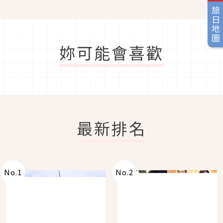
救！
旅日地圖
妳可能會喜歡
最新排名
No.
1
No.
2