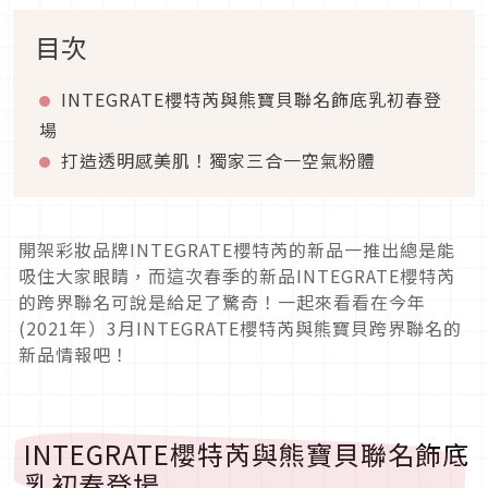
目次
INTEGRATE櫻特芮與熊寶貝聯名飾底乳初春登
場
打造透明感美肌！獨家三合一空氣粉體
開架彩妝品牌INTEGRATE櫻特芮的新品一推出總是能
吸住大家眼睛，而這次春季的新品INTEGRATE櫻特芮
的跨界聯名可說是給足了驚奇！一起來看看在今年
(2021年）3月INTEGRATE櫻特芮與熊寶貝跨界聯名的
新品情報吧！
INTEGRATE櫻特芮與熊寶貝聯名飾底
乳初春登場