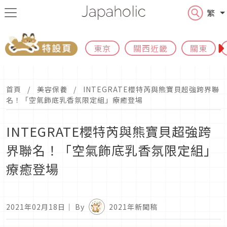
繁
東京
關西近畿
關東
首頁
美容保養
INTEGRATE櫻特芮與熊寶貝超強跨界聯
名！「空氣飾底乳香氛限定組」療癒登場
INTEGRATE櫻特芮與熊寶貝超強跨
界聯名！「空氣飾底乳香氛限定組」
療癒登場
2021年02月18日
｜ By
2021年新聞稿