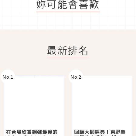
妳可能會喜歡
最新排名
No.
1
No.
2
在台場欣賞鋼彈最後的
回顧大師經典！東野圭