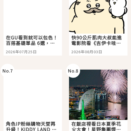
在GU看到就可以包色！
快90公斤肌肉大叔能進
百搭基礎單品 6選，閉
電影院看《吉伊卡哇》
眼全收也不心疼
嗎？日本重金屬樂團
2026年07月25日
2026年08月03日
「打首」會長與nagano
老師一同給出了答案
No.
7
No.
8
角色IP粉絲購物天堂再
在飯店裡看日本夏季花
升級！KIDDY LAND 原
火大會！星野集團煙火