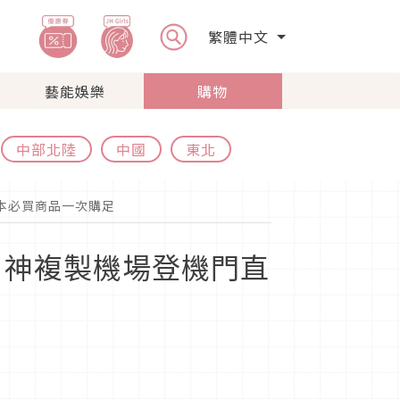
繁體中文
藝能娛樂
購物
中部北陸
中國
東北
日本必買商品一次購足
數 神複製機場登機門直