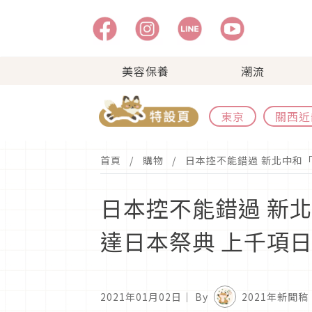
美容保養
潮流
東京
關西近
首頁
購物
日本控不能錯過 新北中和「
日本控不能錯過 新北
達日本祭典 上千項
2021年01月02日
｜ By
2021年新聞稿