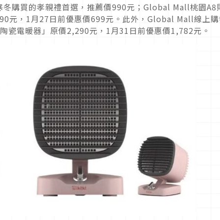
買的孝親禮首選，推薦價990元；Global Mall桃園A8
元，1月27日前優惠價699元。此外，Global Mall線上
陶瓷電暖器」原價2,290元，1月31日前優惠價1,782元。