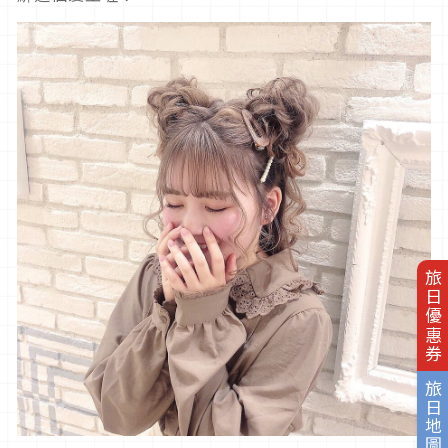
旅日優惠券
旅日地圖