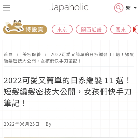
繁
東京
關西近畿
關東
首頁
美容保養
2022可愛又簡單的日系編髮 11 選！短髮
編髮密技大公開，女孩們快手刀筆記！
2022可愛又簡單的日系編髮 11 選！
短髮編髮密技大公開，女孩們快手刀
筆記！
2022年06月25日
｜ By