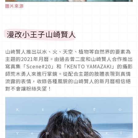
圖片來源
漫改小王子山崎賢人
山﨑賢人推出以水、火、天空、植物等自然界的要素為
主題的2021年月曆。由過去曾二度和山崎賢人合作推出
寫真集「Scene#20」和「KENTO YAMAZAKI」的攝影
師荒木勇人來進行掌鏡。從配合主題的肢體表現到真情
流露的表情，收錄各種風貌的山崎賢人的新月曆相信絕
對不會讓粉絲失望！