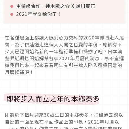
重量級合作：神木隆之介 X 蜷川實花
2021年就交給你了！
在各種層面上都讓人感到心力交瘁的2020年即將走入尾
聲，為了快速送走這個人人聞之色變的年份，應該有不
少人已經開始為新的一年進行準備和操辦了吧？日本演
藝界近期也開始解禁各家2021年月曆的消息，事不宜遲
讓我們也來一起來看看明年有哪些讓人陷入選擇困難的
月曆候補吧！
即將步入而立之年的本鄉奏多
即將於下個月迎來30歲生日的本鄉奏多，打破過去總以
自然的一面呈現在平面作品上的印象，2021年月曆以
「大人的色氣」作為主題，將第一次以簡練酷帥的風格