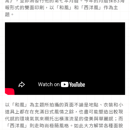
常》，並即將發行他的第七本月曆。今年的月曆採B3海
報形式的雙面印刷，以「和風」和「西洋風」作為主
題。
以「和風」為主題所拍攝的頁面不論是地點、衣裝和小
道具上都在在充滿日式風情之餘，也盡可能塑造出較現
代感的環境氣氛來襯托出橫濱流星的俊美與華麗感；而
「西洋風」則走時尚極簡風格。如此大方解禁各種面貌