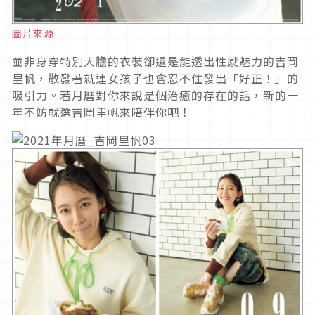
圖片來源
並非身穿特別大膽的衣裝卻還是能透出性感魅力的吉岡
里帆，散發著就連女孩子也會忍不住發出「好正！」的
吸引力。若月曆對你來說是個治癒的存在的話，新的一
年不妨就選吉岡里帆來陪伴你吧！