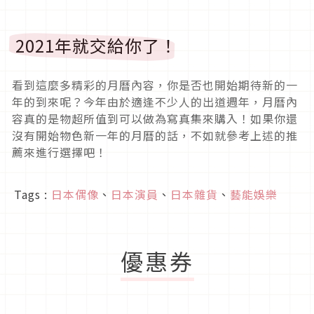
2021年就交給你了！
看到這麼多精彩的月曆內容，你是否也開始期待新的一
年的到來呢？今年由於適逢不少人的出道週年，月曆內
容真的是物超所值到可以做為寫真集來購入！如果你還
沒有開始物色新一年的月曆的話，不如就參考上述的推
薦來進行選擇吧！
Tags :
日本偶像
、
日本演員
、
日本雜貨
、
藝能娛樂
優惠券