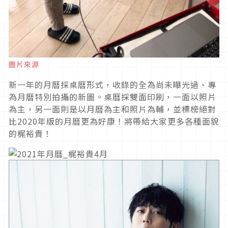
圖片來源
新一年的月曆採桌曆形式，收錄的全為尚未曝光過、專
為月曆特別拍攝的新圖。桌曆採雙面印刷，一面以照片
為主，另一面則是以月曆為主和照片為輔，並標榜絕對
比2020年版的月曆更為好康！將帶給大家更多各種面貌
的梶裕貴！