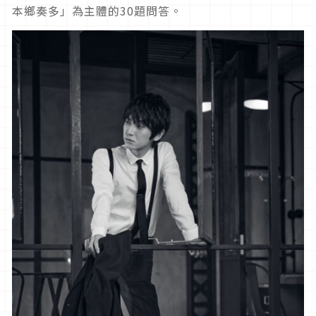
本鄉奏多」為主體的30題問答。