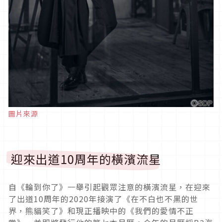
圖片來源
迎來出道10周年的橫濱流星
自《輪到你了》一舉引起觀眾注意的橫濱流星，在迎來
了出道10周年的2020年接演了《在不白也不黑的世
界，熊貓笑了》和現正播映中的《我們的愛情不正