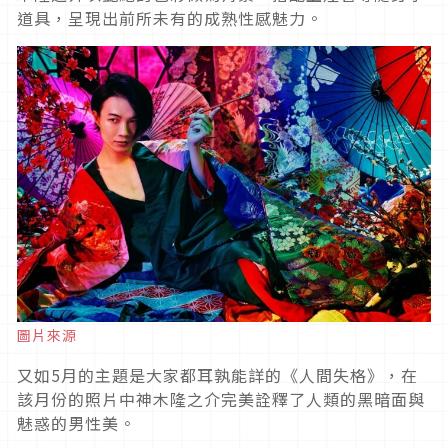
道具，呈現出前所未有的成熟性感魅力。
圖片來源
又如5月的主題是大家都耳孰能詳的《人間失格》，在
該月份的照片中神木隆之介完美詮釋了人類的黑暗面與
魅惑的男性美。