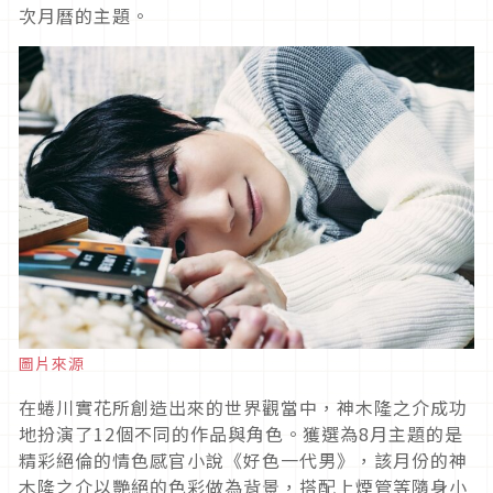
次月曆的主題。
圖片來源
在蜷川實花所創造出來的世界觀當中，神木隆之介成功
地扮演了12個不同的作品與角色。獲選為8月主題的是
精彩絕倫的情色感官小說《好色一代男》，該月份的神
木隆之介以艷絕的色彩做為背景，搭配上煙管等隨身小