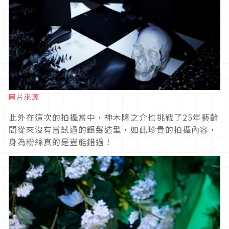
圖片來源
此外在這次的拍攝當中，神木隆之介也挑戰了25年藝齡
間從來沒有嘗試過的銀髮造型，如此珍貴的拍攝內容，
身為粉絲真的是豈能錯過！