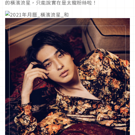
的橫濱流星，只能說實在是太寵粉絲啦！