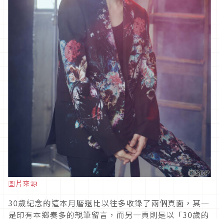
圖片來源
30歲紀念的這本月曆還比以往多收錄了兩個頁面，其一
是印有本鄉奏多的親筆留言，而另一頁則是以「30歲的