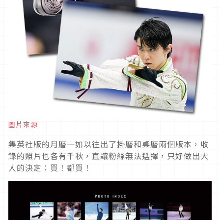
圖片來源
集英社版的月曆一如以往出了掛曆和桌曆兩個版本，收
錄的照片也各有千秋，直讓粉絲無法選擇，只好做出大
人的決定：買！都買！