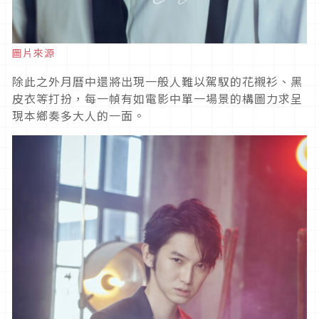
圖片來源
除此之外月曆中還將出現一般人難以駕馭的花襯衫、黑
皮衣等打扮，每一幀有如電影中單一場景的構圖力求呈
現本鄉奏多大人的一面。