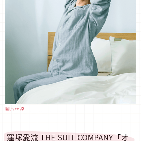
圖片來源
窪塚愛流 THE SUIT COMPANY「オ