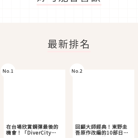
最新排名
No.
1
No.
2
在台場欣賞鋼彈最後的
回顧大師經典！東野圭
機會！「DiverCity
吾原作改編的10部日本