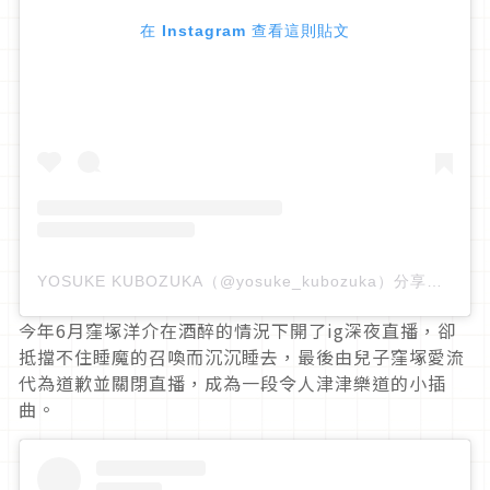
在 Instagram 查看這則貼文
YOSUKE KUBOZUKA（@yosuke_kubozuka）分享的貼文
今年6月窪塚洋介在酒醉的情況下開了ig深夜直播，卻
抵擋不住睡魔的召喚而沉沉睡去，最後由兒子窪塚愛流
代為道歉並關閉直播，成為一段令人津津樂道的小插
曲。