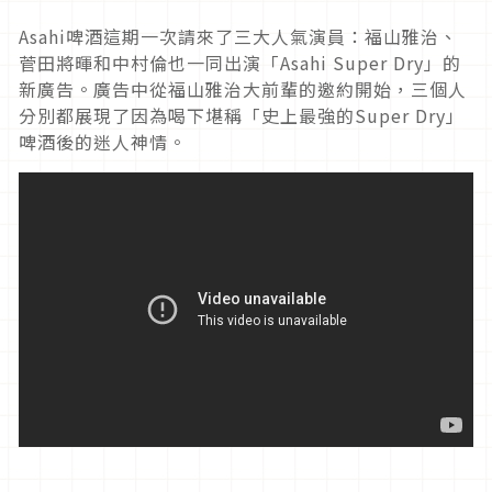
Asahi啤酒這期一次請來了三大人氣演員：福山雅治、
菅田將暉和中村倫也一同出演「Asahi Super Dry」的
新廣告。廣告中從福山雅治大前輩的邀約開始，三個人
分別都展現了因為喝下堪稱「史上最強的Super Dry」
啤酒後的迷人神情。