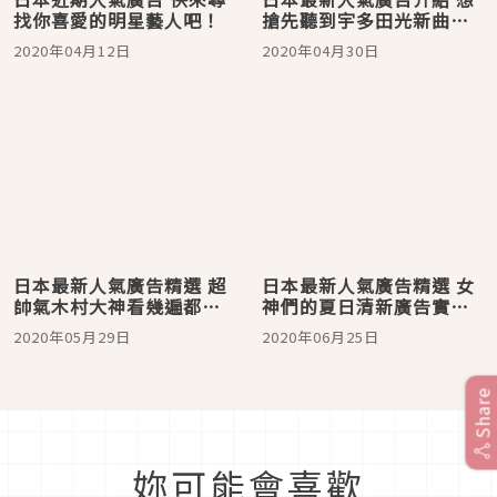
找你喜愛的明星藝人吧！
搶先聽到宇多田光新曲就
一定要看！
2020年04月12日
2020年04月30日
日本最新人氣廣告精選 超
日本最新人氣廣告精選 女
帥氣木村大神看幾遍都不
神們的夏日清新廣告實在
嫌多！
太美好！
2020年05月29日
2020年06月25日
Share
妳可能會喜歡