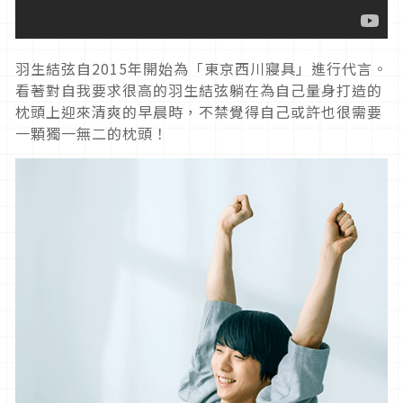
羽生結弦自2015年開始為「東京西川寢具」進行代言。
看著對自我要求很高的羽生結弦躺在為自己量身打造的
枕頭上迎來清爽的早晨時，不禁覺得自己或許也很需要
一顆獨一無二的枕頭！