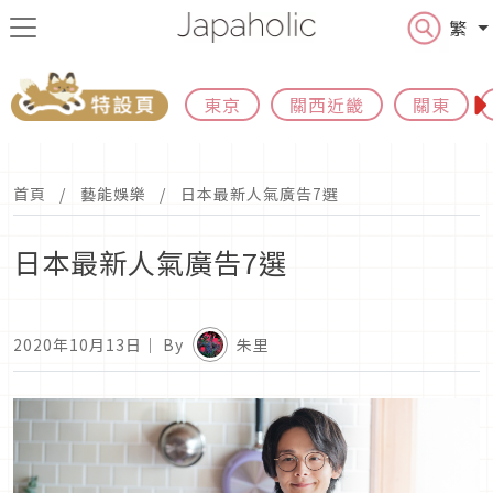
繁
東京
關西近畿
關東
首頁
藝能娛樂
日本最新人氣廣告7選
日本最新人氣廣告7選
2020年10月13日
｜ By
朱里