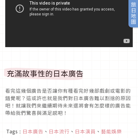
旅日地圖
充滿故事性的日本廣告
看完這幾個廣告是否讓你有種看完好幾部戲劇或電影的
錯覺呢？這或許也就是我們對日本廣告難以割捨的原因
吧！就讓我們來繼續期待未來還將會有怎麼樣的廣告能
帶給我們驚喜與滿足感吧！
Tags :
日本廣告
、
日本流行
、
日本演員
、
藝能娛樂