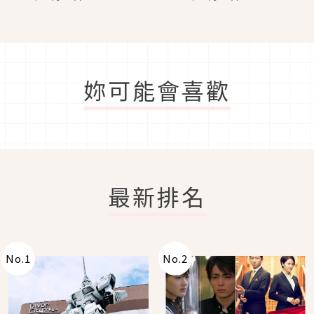
妳可能會喜歡
最新排名
No.
1
No.
2