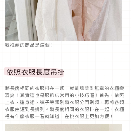
我推薦的商品是這個！
依照衣服長度吊掛
將長度相同的衣服掛在一起，就能讓雜亂無章的衣櫃變
清爽！其實這也是服飾店常用的小技巧喔！首先，依照
上衣、連身裙、褲子等類別將衣服分門別類，再將各類
衣服由短到長排列。將長度相同的衣服掛在一起，衣櫃
裡有什麼衣服一看就知道，在挑衣服上更加方便！