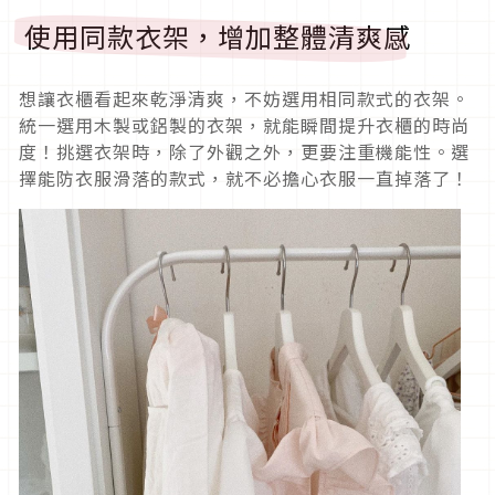
使用同款衣架，增加整體清爽感
想讓衣櫃看起來乾淨清爽，不妨選用相同款式的衣架。
統一選用木製或鋁製的衣架，就能瞬間提升衣櫃的時尚
度！挑選衣架時，除了外觀之外，更要注重機能性。選
擇能防衣服滑落的款式，就不必擔心衣服一直掉落了！