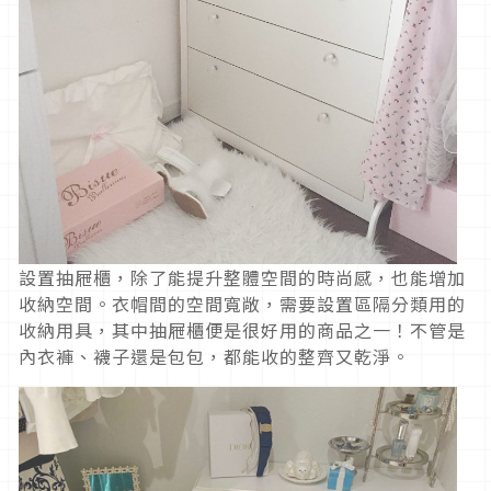
設置抽屜櫃，除了能提升整體空間的時尚感，也能增加
收納空間。衣帽間的空間寬敞，需要設置區隔分類用的
收納用具，其中抽屜櫃便是很好用的商品之一！不管是
內衣褲、襪子還是包包，都能收的整齊又乾淨。