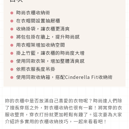
時尚衣櫃收納術
在衣帽間設置抽屜櫃
收納掛袋，讓衣櫃更清爽
將包包掛在牆上，提升時尚感
用衣帽架增加收納空間
掛上竹籃，讓衣櫃的時尚度大增
使用同款衣架，增加整體清爽感
依照衣服長度吊掛
使用同款收納箱，搭配Cinderella Fit收納術
妳的衣櫃中是否放滿自己喜愛的衣物呢？時尚達人們除
了擅長穿搭之外，對衣櫃收納也很有一套！將常穿的衣
服收整齊，穿衣打扮就更加輕鬆有趣了。這次要為大家
介紹許多實用的衣櫃收納技巧，一起來看看吧！