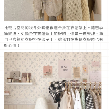
比較占空間的秋冬外套也很適合掛在衣帽架上。隨著季
節變遷，更換掛在衣帽架上的服飾，也是一種樂趣。將
自己喜歡的衣服掛在架子上，讓我們在挑選衣服時也有
好心情！