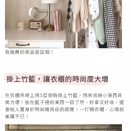
我推薦的商品是這個！
掛上竹籃，讓衣櫃的時尚度大增
在衣櫃吊桿上用S型掛鉤掛上竹籃，用來收納小東西非
常方便！放在籃子裡的東西一目了然、好拿又好收，還
會給人置身於時尚雜貨店的感覺。一打開衣櫃，心情就
雀躍不已！