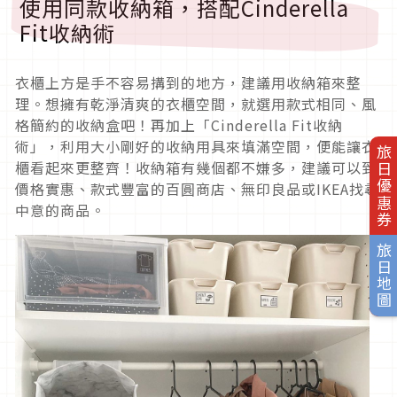
使用同款收納箱，搭配Cinderella
Fit收納術
衣櫃上方是手不容易搆到的地方，建議用收納箱來整
理。想擁有乾淨清爽的衣櫃空間，就選用款式相同、風
格簡約的收納盒吧！再加上「Cinderella Fit收納
術」，利用大小剛好的收納用具來填滿空間，便能讓衣
旅日優惠券
櫃看起來更整齊！收納箱有幾個都不嫌多，建議可以到
價格實惠、款式豐富的百圓商店、無印良品或IKEA找尋
中意的商品。
旅日地圖