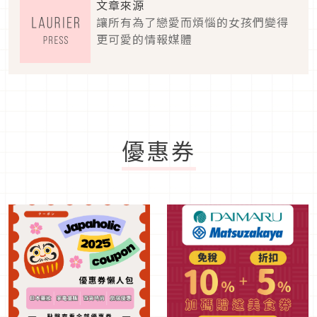
文章來源
讓所有為了戀愛而煩惱的女孩們變得
更可愛的情報媒體
優惠券