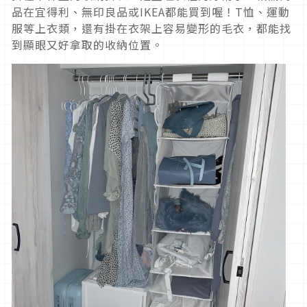
品在宜得利、無印良品或IKEA都能買到喔！T恤、運動
服等上衣類，還有掛在衣架上容易變形的毛衣，都能找
到顯眼又好拿取的收納位置。