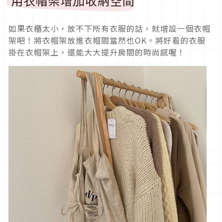
用衣帽架增加收納空間
如果衣櫃太小，放不下所有衣服的話，就增設一個衣帽
架吧！將衣帽架放進衣帽間當然也OK。將好看的衣服
掛在衣帽架上，還能大大提升房間的時尚感喔！