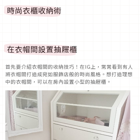
時尚衣櫃收納術
在衣帽間設置抽屜櫃
首先要介紹衣帽間的收納技巧！在IG上，常常看到有人
將衣帽間打造成宛如服飾店般的時尚風格。想打造理想
中的衣帽間，可以在房內設置小型的抽屜櫃。