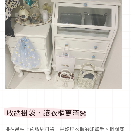
收納掛袋，讓衣櫃更清爽
掛在吊桿上的收納掛袋，是整理衣櫃的好幫手。相關商