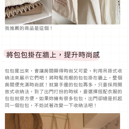
我推薦的商品是這個！
將包包掛在牆上，提升時尚感
包包擺出來，會讓房間顯得時尚又可愛，利用吊掛式收
納法來展示它們吧！將時髦亮眼的包包掛在牆上，整個
房間便充滿時尚感！就算手邊的包包再多，只要採用開
放式收納法，到了出門打扮的時候，要選擇搭配衣服的
包包就很方便。如果妳擁有很多包包，出門卻總是抓起
同一個包包，不妨試著改變一下收納法吧！