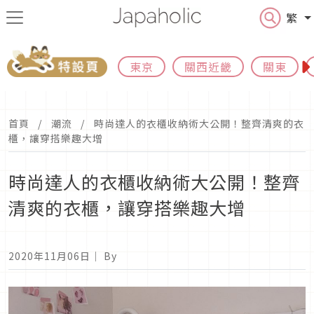
繁
東京
關西近畿
關東
首頁
潮流
時尚達人的衣櫃收納術大公開！整齊清爽的衣
櫃，讓穿搭樂趣大增
時尚達人的衣櫃收納術大公開！整齊
清爽的衣櫃，讓穿搭樂趣大增
2020年11月06日
｜ By