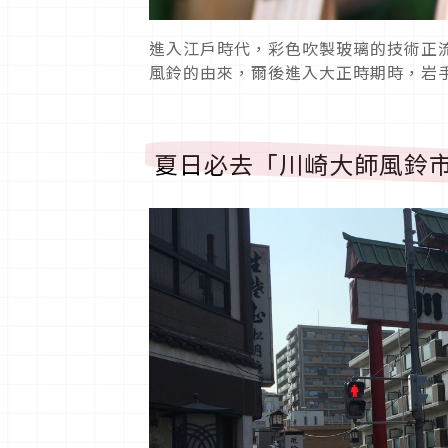
進入江戶時代，彩色吹製玻璃的技術正
風鈴的由來，爾後進入大正時期時，岩
夏日必去「川崎大師風鈴市