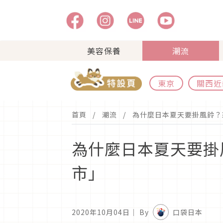
美容保養
潮流
東京
關西近
首頁
潮流
為什麼日本夏天要掛風鈴？
為什麼日本夏天要掛
市」
2020年10月04日
｜ By
口袋日本