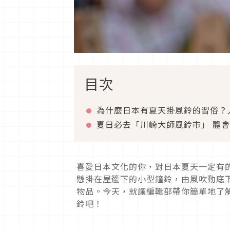
目次
為什麼日本有夏天掛風鈴的習俗？
夏日必去「川崎大師風鈴市」 體
喜愛日本文化的你，對日本夏天一定有
懸掛在屋簷下的小型鐘鈴，由風吹動底
物品。今天，就讓編輯部帶你簡單地了
鈴吧！