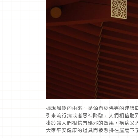
據說風鈴的由來，是源自於佛寺的建築
引來流行病或者惡神降臨，人們相信聽
掛鈴讓人們相信有驅邪的效果，疾病又
大家平安健康的道具而被懸掛在屋簷下