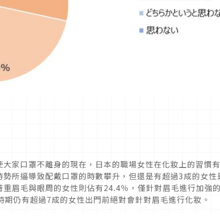
使大家口罩不離身的現在，日本的職場女性在化妝上的習慣
時勢所逼導致配戴口罩的時數攀升，但還是有超過3成的女性
重眉毛與眼周的女性則佔有24.4％，僅針對眉毛進行加強
時期仍有超過7成的女性出門前絕對會針對眉毛進行化妝。