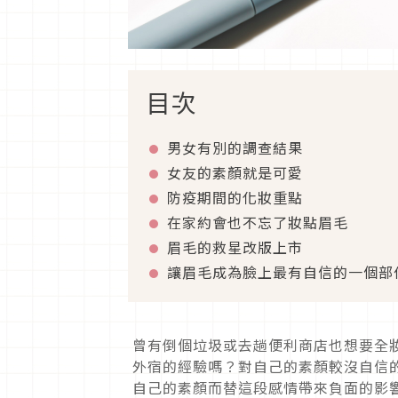
目次
男女有別的調查結果
女友的素顏就是可愛
防疫期間的化妝重點
在家約會也不忘了妝點眉毛
眉毛的救星改版上市
讓眉毛成為臉上最有自信的一個部
曾有倒個垃圾或去趟便利商店也想要全
外宿的經驗嗎？對自己的素顏較沒自信
自己的素顏而替這段感情帶來負面的影