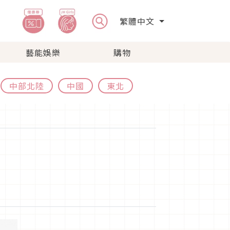
繁體中文
藝能娛樂
購物
中部北陸
中國
東北