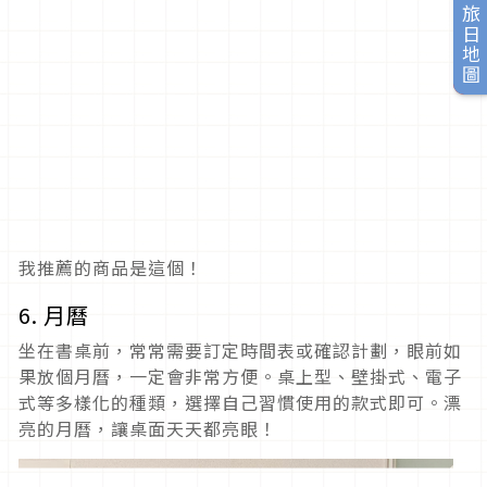
旅日地圖
我推薦的商品是這個！
6. 月曆
坐在書桌前，常常需要訂定時間表或確認計劃，眼前如
果放個月曆，一定會非常方便。桌上型、壁掛式、電子
式等多樣化的種類，選擇自己習慣使用的款式即可。漂
亮的月曆，讓桌面天天都亮眼！