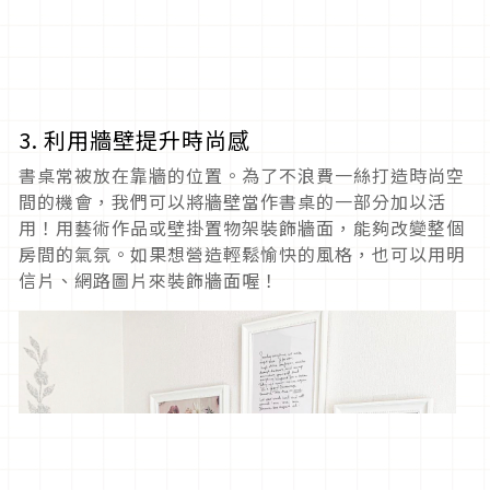
3. 利用牆壁提升時尚感
書桌常被放在靠牆的位置。為了不浪費一絲打造時尚空
間的機會，我們可以將牆壁當作書桌的一部分加以活
用！用藝術作品或壁掛置物架裝飾牆面，能夠改變整個
房間的氣氛。如果想營造輕鬆愉快的風格，也可以用明
信片、網路圖片來裝飾牆面喔！