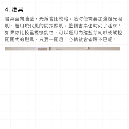
4. 燈具
書桌面向牆壁，光線會比較暗，這時便需要加強燈光照
明。選用現代風的間接照明，整個書桌也時尚了起來！
如果你比較重視機能性，可以選用內建藍芽喇叭或觸控
開關式的燈具，只要一開燈，心情就會雀躍不已呢！