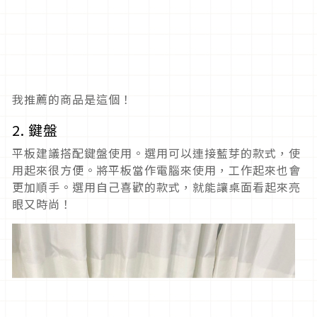
我推薦的商品是這個！
2. 鍵盤
平板建議搭配鍵盤使用。選用可以連接藍芽的款式，使
用起來很方便。將平板當作電腦來使用，工作起來也會
更加順手。選用自己喜歡的款式，就能讓桌面看起來亮
眼又時尚！