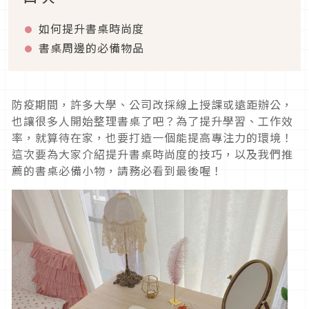
如何提升書桌時尚度
書桌周邊的必備物品
防疫期間，許多大學、公司改採線上授課或遠距辦公，
也讓很多人開始整理書桌了吧？為了提升學習、工作效
率，就算待在家，也要打造一個能提高專注力的環境！
這次要為大家介紹提升書桌時尚度的技巧，以及我們推
薦的書桌必備小物，請務必看到最後喔！