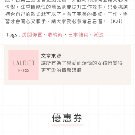
愉悅，注重機能性的商品則能提升工作效率，只要挑選
適合自己的款式就可以了。有了完美的書桌，工作、學
習才會開心又順手，請大家務必參考看看喔！（Kai）
Tags :
房間佈置
、
收納術
、
日本雜貨
、
潮流
文章來源
讓所有為了戀愛而煩惱的女孩們變得
更可愛的情報媒體
優惠券