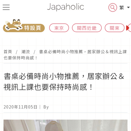
繁
東京
關西近畿
關東
首頁
潮流
書桌必備時尚小物推薦，居家辦公＆視訊上課
也要保持時尚感！
書桌必備時尚小物推薦，居家辦公＆
視訊上課也要保持時尚感！
2020年11月05日
｜ By