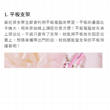
1. 平板支架
最近很多學生都會利用平板電腦來學習。平板的畫面比
手機大，用來參加線上課程也很方便！平板電腦放在桌
上很佔位，不過只要有了支架，就能將平板放在固定位
置上。想隨身攜帶出門的話，就挑選能當支架的平板保
護套吧！