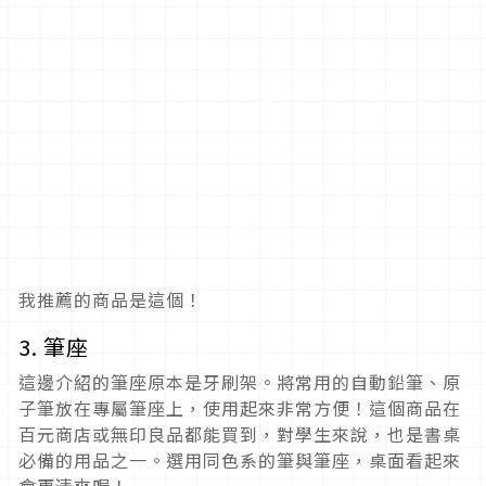
我推薦的商品是這個！
3. 筆座
這邊介紹的筆座原本是牙刷架。將常用的自動鉛筆、原
子筆放在專屬筆座上，使用起來非常方便！這個商品在
百元商店或無印良品都能買到，對學生來說，也是書桌
必備的用品之一。選用同色系的筆與筆座，桌面看起來