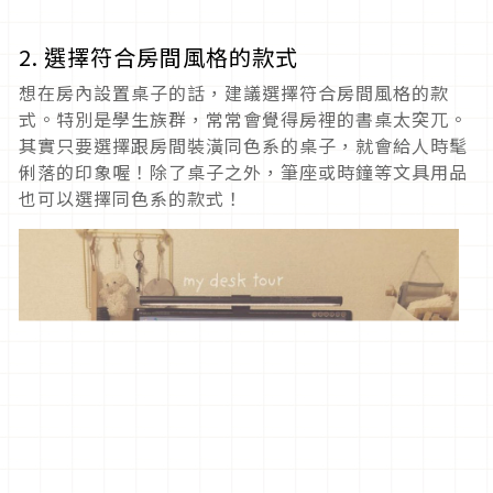
2. 選擇符合房間風格的款式
想在房內設置桌子的話，建議選擇符合房間風格的款
式。特別是學生族群，常常會覺得房裡的書桌太突兀。
其實只要選擇跟房間裝潢同色系的桌子，就會給人時髦
俐落的印象喔！除了桌子之外，筆座或時鐘等文具用品
也可以選擇同色系的款式！