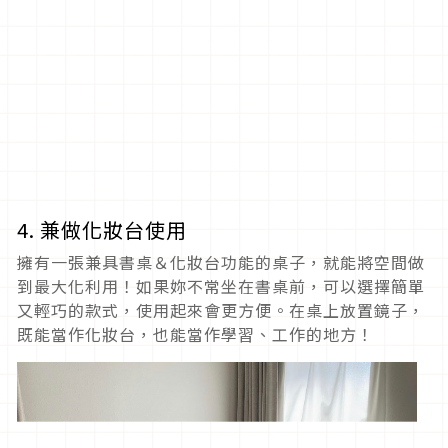
4. 兼做化妝台使用
擁有一張兼具書桌＆化妝台功能的桌子，就能將空間做
到最大化利用！如果妳不常坐在書桌前，可以選擇簡單
又輕巧的款式，使用起來會更方便。在桌上放置鏡子，
既能當作化妝台，也能當作學習、工作的地方！