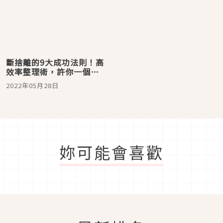
斷捨離的9大成功法則！高
效率整理術，許你一個清
爽房間
2022年05月28日
妳可能會喜歡