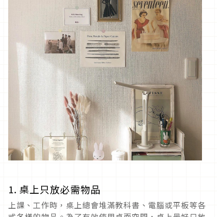
1. 桌上只放必需物品
上課、工作時，桌上總會堆滿教科書、電腦或平板等各
式各樣的物品。為了有效使用桌面空間，桌上最好只放