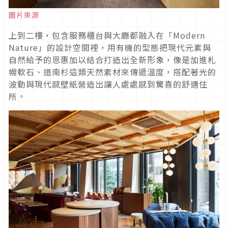
圖片來源
上到二樓，包含服務櫃台與大廳都融入在「Modern
Nature」的設計空間裡，用有機的型態把現代元素與
自然給予的恩惠加以結合打造出全新形象，像是加進札
幌軟石、道南杉這類天然素材來傳遞溫度，搭配著光的
波動與現代感壁紙營造出讓人處處感到驚喜的舒適住
所。