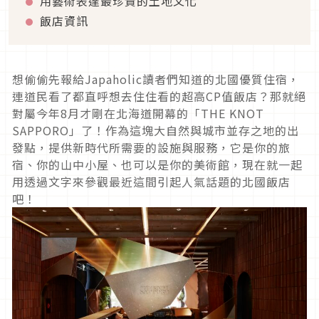
用藝術表達最珍貴的土地文化
飯店資訊
想偷偷先報給Japaholic讀者們知道的北國優質住宿，
連道民看了都直呼想去住住看的超高CP值飯店？那就絕
對屬今年8月才剛在北海道開幕的「THE KNOT
SAPPORO」了！作為這塊大自然與城市並存之地的出
發點，提供新時代所需要的設施與服務，它是你的旅
宿、你的山中小屋、也可以是你的美術館，現在就一起
用透過文字來參觀最近這間引起人氣話題的北國飯店
吧！