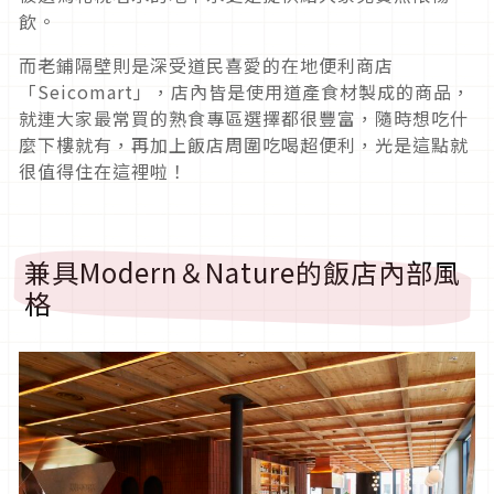
飲。
而老鋪隔壁則是深受道民喜愛的在地便利商店
「Seicomart」，店內皆是使用道產食材製成的商品，
就連大家最常買的熟食專區選擇都很豐富，隨時想吃什
麼下樓就有，再加上飯店周圍吃喝超便利，光是這點就
很值得住在這裡啦！
兼具Modern＆Nature的飯店內部風
格