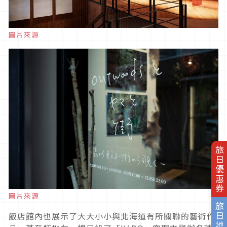
圖片來源
旅日優惠券
圖片來源
旅日地圖
飯店館內也展示了大大小小與北海道有所關聯的藝術作