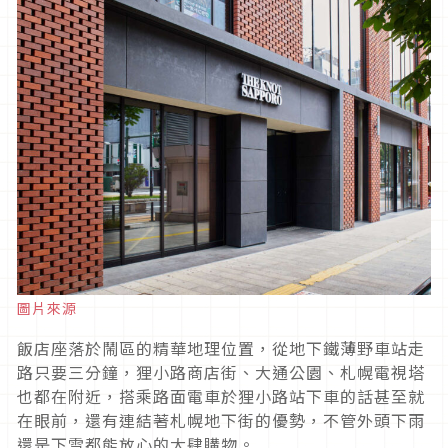
圖片來源
飯店座落於鬧區的精華地理位置，從地下鐵薄野車站走
路只要三分鐘，狸小路商店街、大通公園、札幌電視塔
也都在附近，搭乘路面電車於狸小路站下車的話甚至就
在眼前，還有連結著札幌地下街的優勢，不管外頭下雨
還是下雪都能放心的大肆購物。