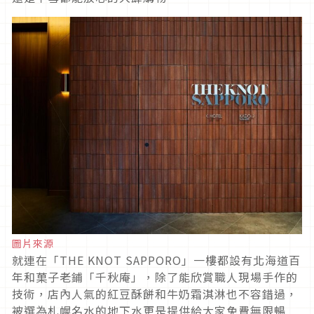
圖片來源
就連在「THE KNOT SAPPORO」一樓都設有北海道百
年和菓子老鋪「千秋庵」，除了能欣賞職人現場手作的
技術，店內人氣的紅豆酥餅和牛奶霜淇淋也不容錯過，
被選為札幌名水的地下水更是提供給大家免費無限暢