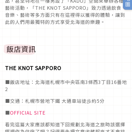
品，甚至特地在一樓另設了「KADO」空間來舉辦各種
藝術活動，「THE KNOT SAPPORO」致力透過飲食、
音樂、藝術等多方面只有在這裡得以獲得的體驗，讓到
此的人們用最獨特的方式享受北海道的樂趣。
飯店資訊
THE KNOT SAPPORO
■飯店地址：北海道札幌市中央區南3條西3丁目16番地
2
■交通：札幌市營地下鐵 大通車站徒歩約5分
■
OFFICIAL SITE
看完這篇大家應該都知道下回規劃北海道之旅時該選擇
哪裡作為住宿了吧？記得要先把文章收藏起來才不會找