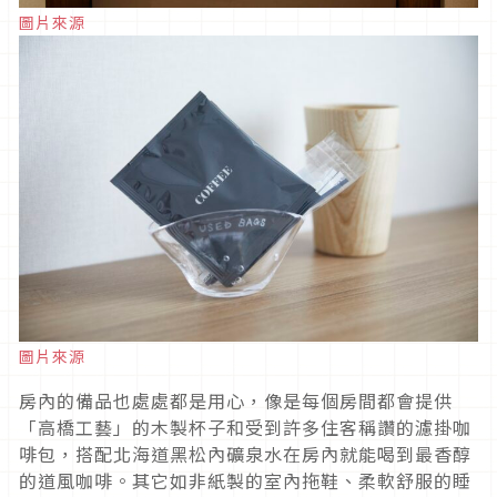
圖片來源
圖片來源
房內的備品也處處都是用心，像是每個房間都會提供
「高橋工藝」的木製杯子和受到許多住客稱讚的濾掛咖
啡包，搭配北海道黑松內礦泉水在房內就能喝到最香醇
的道風咖啡。其它如非紙製的室內拖鞋、柔軟舒服的睡