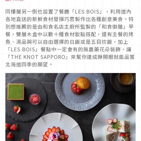
同樓層另一側也設置了餐廳「LES BOIS」，利用道內
各地直送的新鮮食材發揮巧思製作出各種創意美食。特
別想推薦的是由和食名店主廚所監製的「和食御膳」早
餐，雙層木盒中以數十種食材妝點搭配，還有主餐的烤
魚、湯品與可以自由選擇的白飯或是五目炊飯，加上
「LES BOIS」餐點中一定會有的無農藥花朵裝飾，讓
「THE KNOT SAPPORO」來幫你達成睜開眼就能品嘗
北海道四季的願望。