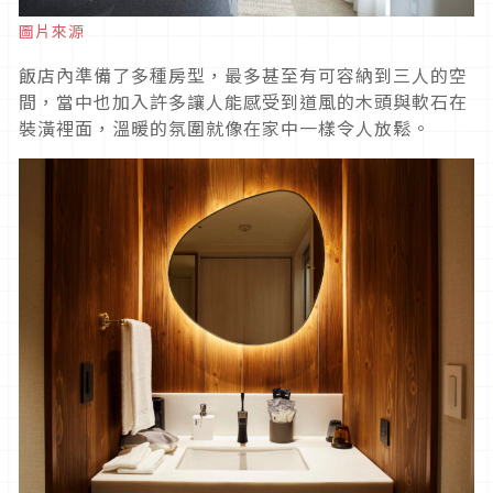
圖片來源
飯店內準備了多種房型，最多甚至有可容納到三人的空
間，當中也加入許多讓人能感受到道風的木頭與軟石在
裝潢裡面，溫暖的氛圍就像在家中一樣令人放鬆。