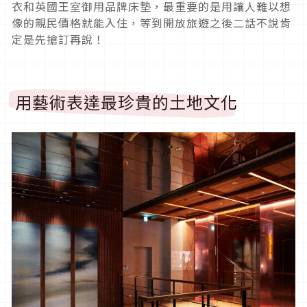
衣和英國王室御用品牌床墊，最重要的是用讓人難以想
像的親民價格就能入住，等到開放旅遊之後二話不說肯
定是先搶訂再說！
用藝術表達最珍貴的土地文化