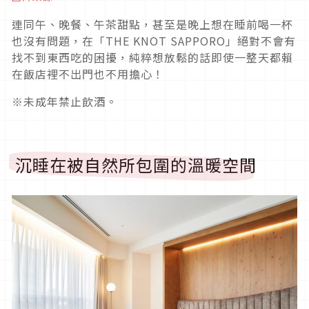
連同午、晚餐、午茶甜點，甚至是晚上想在睡前喝一杯
也沒有問題，在「THE KNOT SAPPORO」絕對不會有
找不到東西吃的困擾，純粹想放鬆的話即使一整天都賴
在飯店裡不出門也不用擔心！
※未成年禁止飲酒。
沉睡在被自然所包圍的溫暖空間