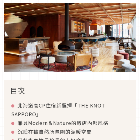
目次
北海道高CP住宿新選擇「THE KNOT
SAPPORO」
兼具Modern＆Nature的飯店內部風格
沉睡在被自然所包圍的溫暖空間