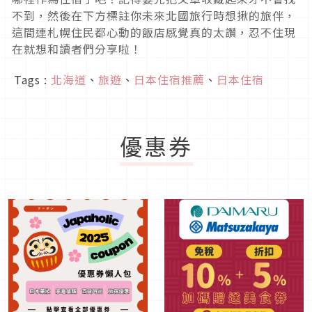
不到，然後在下方標註你未來北國旅行時想揪的旅伴，
這間連札幌住民都心動的飯店感覺真的太讚，忍不住現
在就想和讀者們分享啦！
Tags :
北海道
、
旅遊
、
日本住宿推薦
、
日本住宿
優惠券