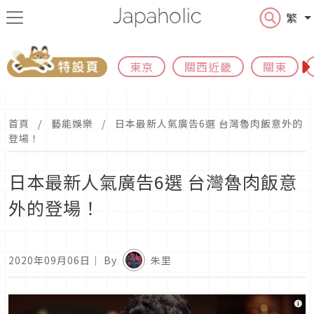
繁
東京
關西近畿
關東
首頁
藝能娛樂
日本最新人氣廣告6選 台灣魯肉飯意外的
登場！
日本最新人氣廣告6選 台灣魯肉飯意
外的登場！
2020年09月06日
｜ By
朱里