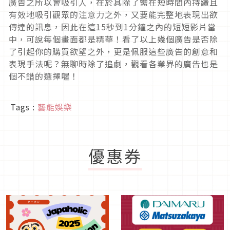
廣告之所以會吸引人，在於其除了需在短時間內持續且
有效地吸引觀眾的注意力之外，又要能完整地表現出欲
傳達的訊息，因此在這15秒到1分鐘之內的短短影片當
中，可說每個畫面都是精華！看了以上幾個廣告是否除
了引起你的購買欲望之外，更是佩服這些廣告的創意和
表現手法呢？無聊時除了追劇，觀看各業界的廣告也是
個不錯的選擇喔！
Tags :
藝能娛樂
優惠券