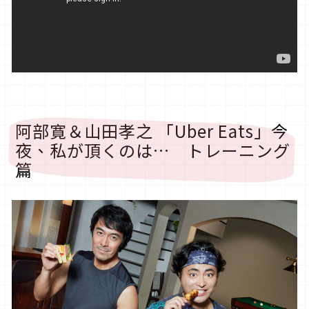
阿部寛＆山田孝之 「Uber Eats」今
夜、私が頂くのは… トレーニング
篇