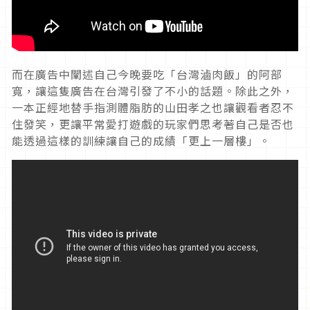
而在廣告中闡述自己今晚要吃「台灣滷肉飯」的阿部
寬，讓這隻廣告在台灣引發了不小的話題。除此之外，
一本正經地替手指測體脂肪的山田孝之也讓觀看者忍不
住發笑，更讓平常愛打遊戲的玩家們思考著自己是否也
能透過這樣的訓練讓自己的成績「更上一層樓」。