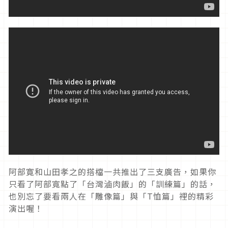
阿部寛和山田孝之的搭檔一共推出了三支廣告，如果你
只看了阿部寬點了「台灣滷肉飯」的「訓練篇」的話，
也別忘了要看兩人在「雕像篇」與「T恤篇」裡的精彩
演出喔！