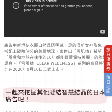
廣告中新垣結衣那自然且透明感十足的清新女神形象，
旅日優惠券
搭配上破曉時分的美麗地球，表達出「雪肌精」希望
「肌膚和地球在往後的10年都能繼續保持美麗」的強烈
訊息。「雪肌精 CLEAR WELLNESS」系列的商品將預
計在2020年9月16日正式上市。
旅日地圖
一起來挖掘其他凝結智慧結晶的日本
廣告吧！