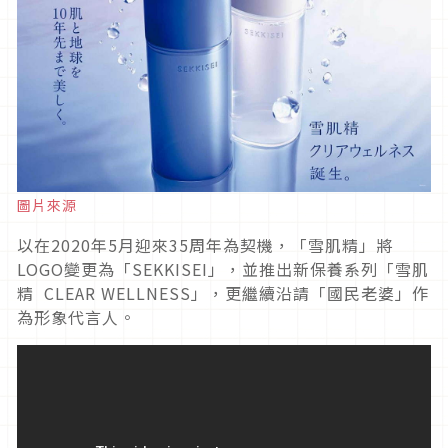
圖片來源
以在2020年5月迎來35周年為契機，「雪肌精」將
LOGO變更為「SEKKISEI」，並推出新保養系列「雪肌
精 CLEAR WELLNESS」，更繼續沿請「國民老婆」作
為形象代言人。