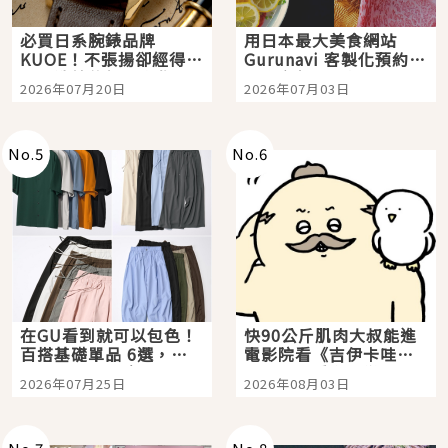
必買日系腕錶品牌
用日本最大美食網站
KUOE！不張揚卻經得起
Gurunavi 客製化預約九
時間洗鍊的經典之作五
大都市餐廳，打造專屬
2026年07月20日
2026年07月03日
選
美食體驗！
No.
5
No.
6
在GU看到就可以包色！
快90公斤肌肉大叔能進
百搭基礎單品 6選，閉
電影院看《吉伊卡哇》
眼全收也不心疼
嗎？日本重金屬樂團
2026年07月25日
2026年08月03日
「打首」會長與nagano
老師一同給出了答案