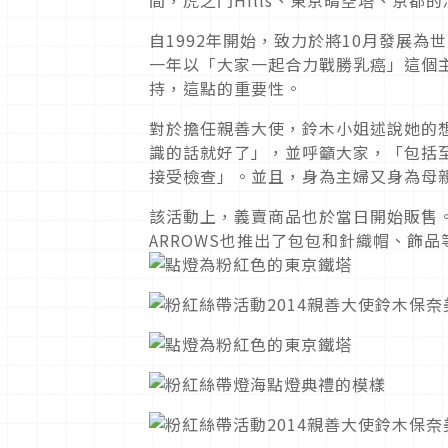
自1992年開始，致力於將10月發展為
一年以「大家一起合力戰勝乳癌」這個
持，這點的重要性。
對於擔任親善大使，鈴木小姐述說她的
識的話就好了」，並呼籲大家，「包括
接受檢查」。並且，身為主婦又身為母
該活動上，義賣商品也於當日開始販售。除
ARROWS也推出了包包和針織帽、飾品