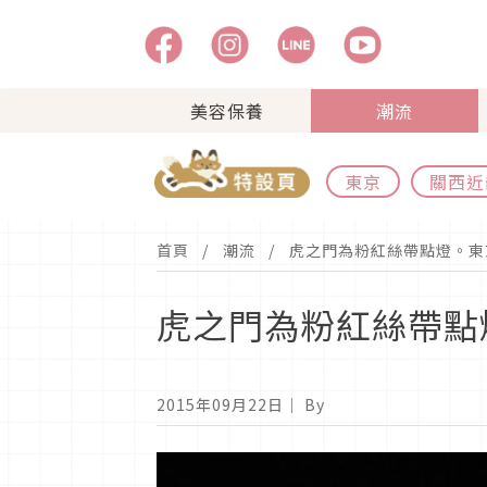
美容保養
潮流
東京
關西近
首頁
潮流
虎之門為粉紅絲帶點燈。東
虎之門為粉紅絲帶點
2015年09月22日
｜ By