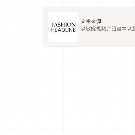
文章來源
以敏銳視點介紹書本以