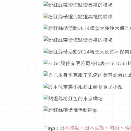
Tags :
日本景點
、
日本活動
、
時尚
、
晴