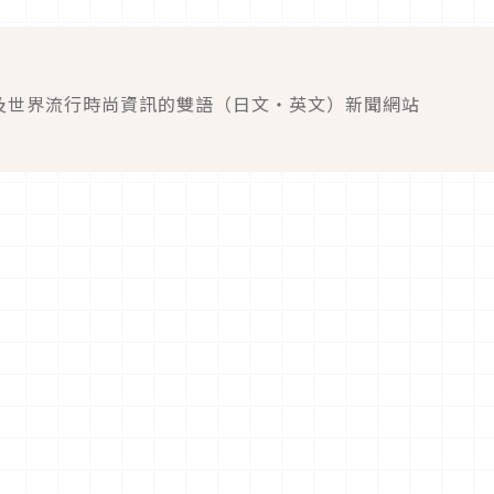
及世界流行時尚資訊的雙語（日文・英文）新聞網站