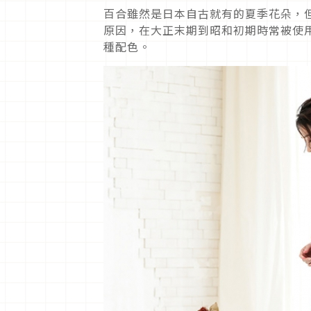
百合雖然是日本自古就有的夏季花朵，
原因，在大正末期到昭和初期時常被使
種配色。