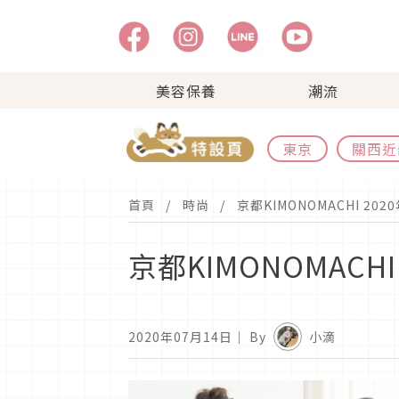
美容保養
潮流
東京
關西近
首頁
時尚
京都KIMONOMACHI 2
京都KIMONOMACH
2020年07月14日
｜ By
小滴