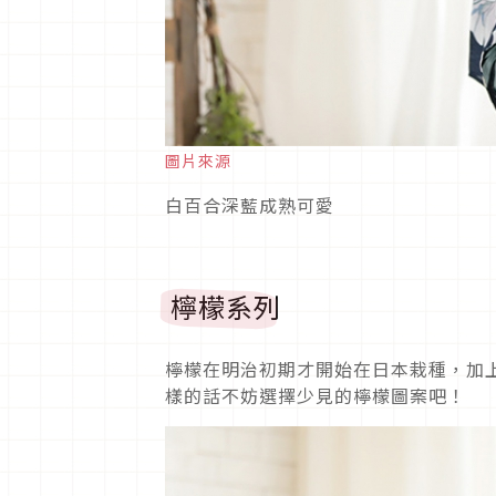
圖片來源
白百合深藍成熟可愛
檸檬系列
檸檬在明治初期才開始在日本栽種，加
樣的話不妨選擇少見的檸檬圖案吧！