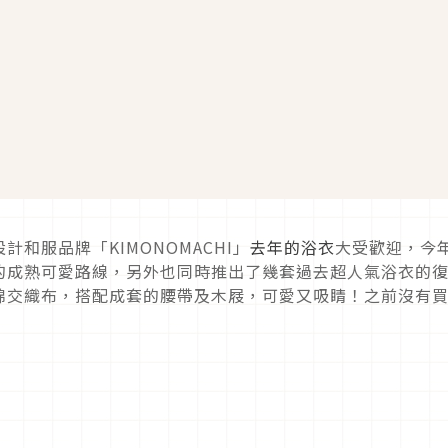
和服品牌「KIMONOMACHI」
去年的浴衣
大受歡迎，今
的成熟可愛路線，另外也同時推出了幾套過去超人氣浴衣的
棉交織布，搭配成套的腰帶及木屐，可愛又吸睛！之前沒有