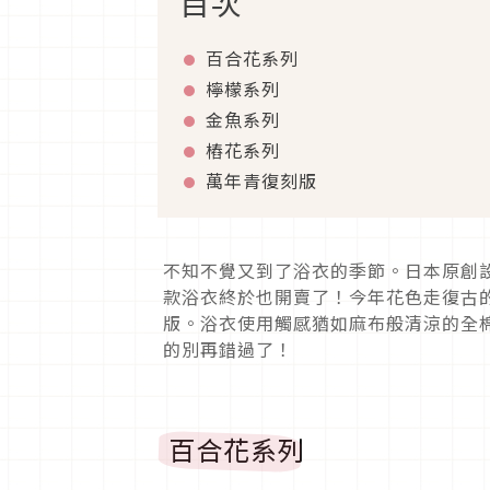
目次
百合花系列
檸檬系列
金魚系列
樁花系列
萬年青復刻版
不知不覺又到了浴衣的季節。日本原創設計
款浴衣終於也開賣了！今年花色走復古
版。浴衣使用觸感猶如麻布般清涼的全
的別再錯過了！
百合花系列