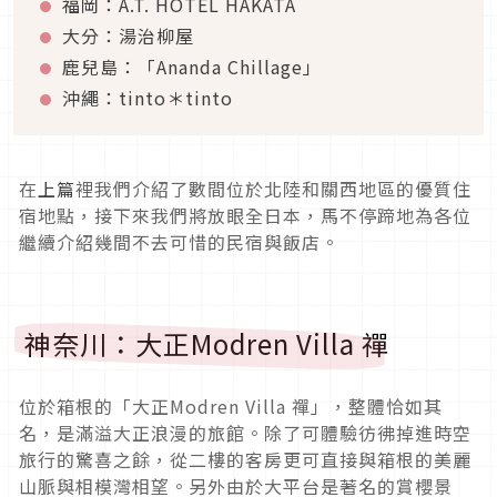
福岡：A.T. HOTEL HAKATA
大分：湯治柳屋
鹿兒島：「Ananda Chillage」
沖繩：tinto＊tinto
在
上篇
裡我們介紹了數間位於北陸和關西地區的優質住
宿地點，接下來我們將放眼全日本，馬不停蹄地為各位
繼續介紹幾間不去可惜的民宿與飯店。
神奈川：大正Modren Villa 禪
位於箱根的「大正Modren Villa 禪」，整體恰如其
名，是滿溢大正浪漫的旅館。除了可體驗彷彿掉進時空
旅行的驚喜之餘，從二樓的客房更可直接與箱根的美麗
山脈與相模灣相望。另外由於大平台是著名的賞櫻景