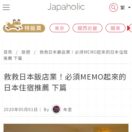
繁
東京
關西近畿
關東
首頁
旅遊
救救日本飯店業！必須MEMO起來的日本住宿
推薦 下篇
救救日本飯店業！必須MEMO起來的
日本住宿推薦 下篇
2020年05月01日
｜ By
朱里