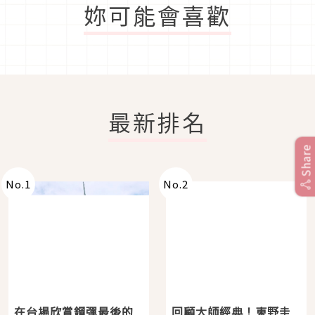
妳可能會喜歡
最新排名
Share
No.
1
No.
2
在台場欣賞鋼彈最後的
回顧大師經典！東野圭