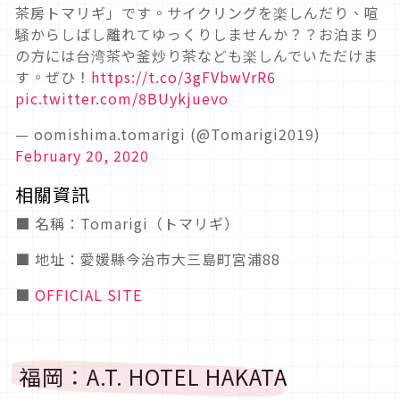
茶房トマリギ」です。サイクリングを楽しんだり、喧
騒からしばし離れてゆっくりしませんか？？お泊まり
の方には台湾茶や釜炒り茶なども楽しんでいただけま
す。ぜひ！
https://t.co/3gFVbwVrR6
pic.twitter.com/8BUykjuevo
— oomishima.tomarigi (@Tomarigi2019)
February 20, 2020
相關資訊
■ 名稱：Tomarigi（トマリギ）
■ 地址：愛媛縣今治市大三島町宮浦88
■
OFFICIAL SITE
福岡：A.T. HOTEL HAKATA