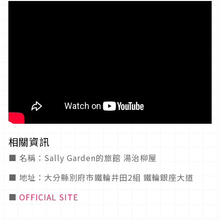
相關資訊
■ 名稱：Sally Garden的旅館 湯治柳屋
■ 地址：大分縣別府市鐵輪井田2組 鐵輪銀座大道
■
OFFICIAL SITE