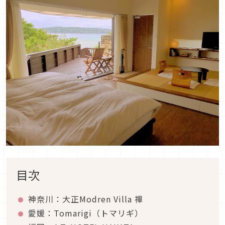
目次
神奈川：大正Modren Villa 禪
愛媛：Tomarigi（トマリギ）