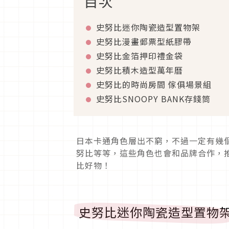
目次
史努比迷你陶瓷造型置物架
史努比漫畫郵票型紙膠帶
史努比金箔押印禮金袋
史努比積木造型萬年曆
史努比的時尚房間 傢俱場景組
史努比SNOOPY BANK存錢筒
日本卡通角色層出不窮，不過一定有幾個是
努比等等，這些角色也會和品牌合作，
比好物！
史努比迷你陶瓷造型置物