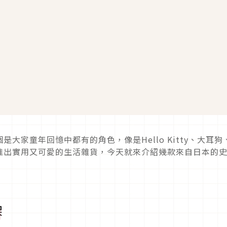
大家童年回憶中都有的角色，像是Hello Kitty、大耳狗
推出實用又可愛的生活雜貨，今天就來介紹幾款來自日本的
架