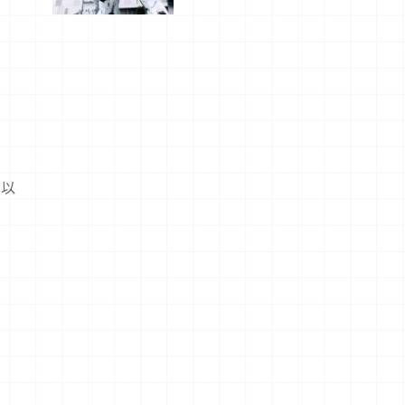
船、購物、
美食及夜
景，一次全
體驗
可以