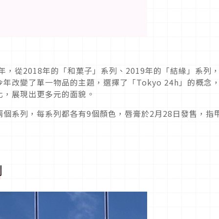
年，從2018年的「和菓子」系列、2019年的「結緣」系列
改變了單一物品的主題，選擇了「Tokyo 24h」的概念
化，展現出更多元的面貌。
個系列，每系列都各有9個顏色，唇膏於2月28日發售，指
列