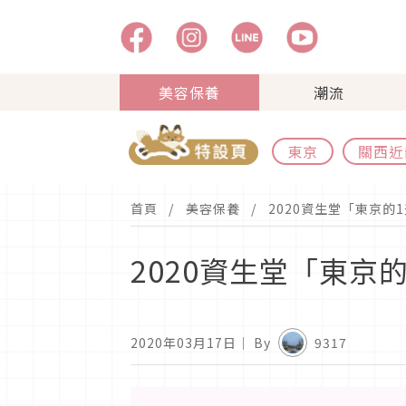
美容保養
潮流
東京
關西近
首頁
美容保養
2020資生堂「東京的
2020資生堂「東京
2020年03月17日
｜ By
9317