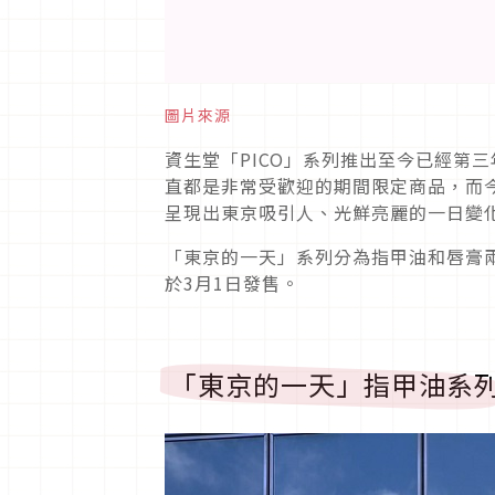
圖片來源
資生堂「PICO」系列推出至今已經第三
直都是非常受歡迎的期間限定商品，而今年
呈現出東京吸引人、光鮮亮麗的一日變
「東京的一天」系列分為指甲油和唇膏兩
於3月1日發售。
「東京的一天」指甲油系