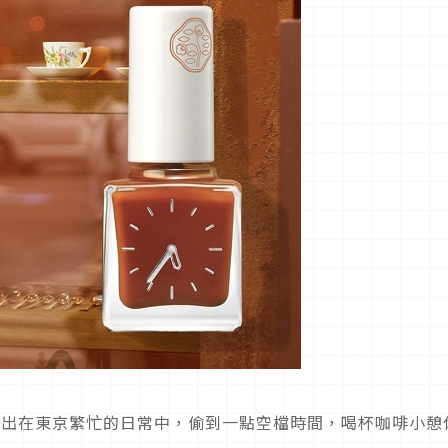
展現出在東京繁忙的日常中，偷到一點空檔時間，喝杯咖啡小憩