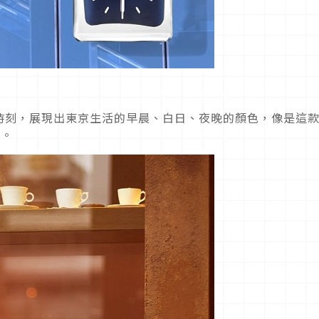
時刻，展現出東京生活的早晨、白日、夜晚的顏色，像是這
藍。