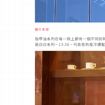
圖片來源
指甲油系列在每一款上都有一個不同的
是白日系列－13:30，代表色則是冷調