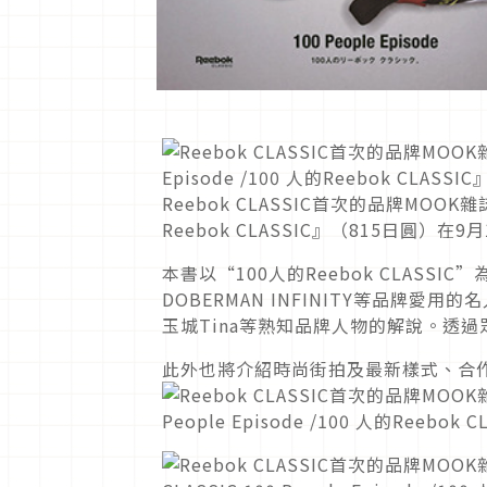
Reebok CLASSIC首次的品牌MOOK雜誌書『
Reebok CLASSIC』（815日圓）在
本書以“100人的Reebok CLASSI
DOBERMAN INFINITY等品牌愛用
玉城Tina等熟知品牌人物的解說。透過眾
此外也將介紹時尚街拍及最新樣式、合作