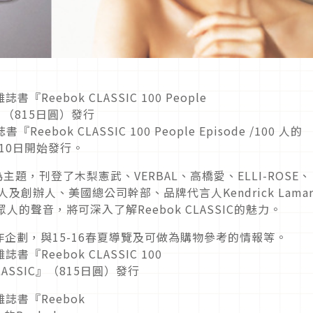
Reebok CLASSIC 100 People Episode /100 人的
9月10日開始發行。
C”為主題，刊登了木梨憲武、VERBAL、高橋愛、ELLI-ROSE、
的名人及創辦人、美國總公司幹部、品牌代言人Kendrick Lama
人的聲音，將可深入了解Reebok CLASSIC的魅力。
企劃，與15-16春夏導覽及可做為購物參考的情報等。