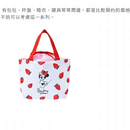
，有包包、杯盤、睡衣、寢具等等周邊，都是比較簡約的風
，不妨可以考慮這一系列。