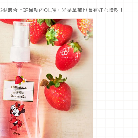
都很適合上班通勤的OL族，光是拿著也會有好心情呀！