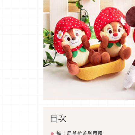
目次
迪士尼草莓系列周邊