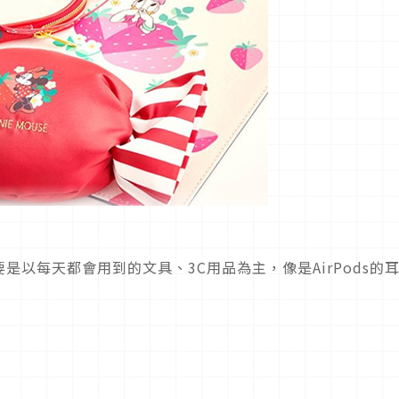
以每天都會用到的文具、3C用品為主，像是AirPods的