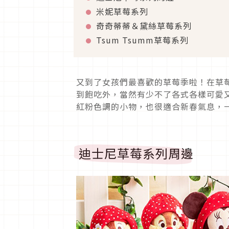
米妮草莓系列
奇奇蒂蒂＆黛絲草莓系列
Tsum Tsumm草莓系列
又到了女孩們最喜歡的草莓季啦！在草
到飽吃外，當然有少不了各式各樣可愛
紅粉色調的小物，也很適合新春氣息，
迪士尼草莓系列周邊