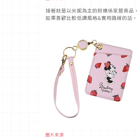
接著就是以米妮為主的粉嫩係家居商品
如果喜歡比較低調風格&實用路線的話
圖片來源