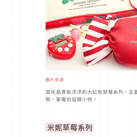
圖片來源
首先是喜氣洋洋的大紅色草莓系列，主要是
殼、筆電包這類小物。
米妮草莓系列