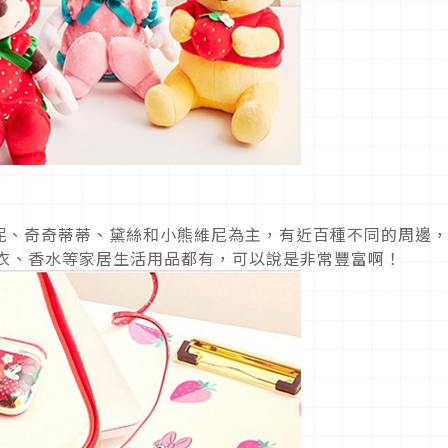
妮、奇奇蒂蒂、黛絲和小熊維尼為主，有近百種不同的周邊
睡衣、香水等家居生活用品都有，可以說是非常豐富啊！