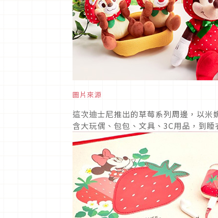
圖片來源
這次迪士尼推出的草莓系列周邊，以米
含大玩偶、包包、文具、3C用品，到