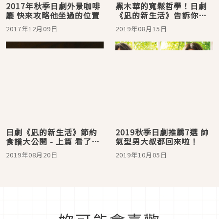
2017年秋季日劇外景咖啡
黑木華的寬鬆哲學！日劇
廳 快來攻略他坐過的位置
《凪的新生活》告訴你這
樣活就對了
2017年12月09日
2019年08月15日
日劇《凪的新生活》節約
2019秋季日劇推薦7選 帥
食譜大公開 - 上篇 看了也
氣型男大叔都回來啦！
好想吃！
2019年08月20日
2019年10月05日