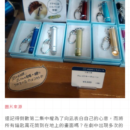
圖片來源
還記得倒數第二集中權為了向凪表白自己的心意，而將
所有鑰匙萬花筒到在地上的畫面嗎？在劇中出現多次的