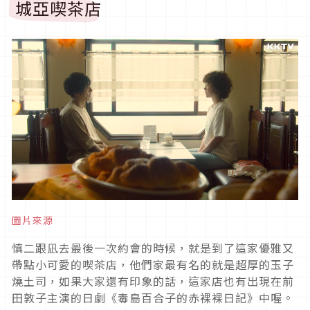
城亞喫茶店
圖片來源
慎二跟凪去最後一次約會的時候，就是到了這家優雅又
帶點小可愛的喫茶店，他們家最有名的就是超厚的玉子
燒土司，如果大家還有印象的話，這家店也有出現在前
田敦子主演的日劇《毒島百合子的赤裸裸日記》中喔。