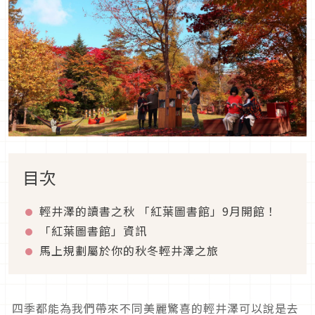
目次
輕井澤的讀書之秋 「紅葉圖書館」9月開館！
「紅葉圖書館」資訊
馬上規劃屬於你的秋冬輕井澤之旅
四季都能為我們帶來不同美麗驚喜的輕井澤可以說是去