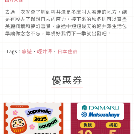
去過一次就會了解到輕井澤是多麼叫人著迷的地方，總
是有股去了還想再去的魔力，接下來的秋冬則可以賞盡
美麗楓葉和夢幻雪景，旅途中短短幾天的輕井澤生活包
準讓你念念不忘，準備好我們下一季就出發吧！
Tags :
旅遊
、
輕井澤
、
日本住宿
優惠券