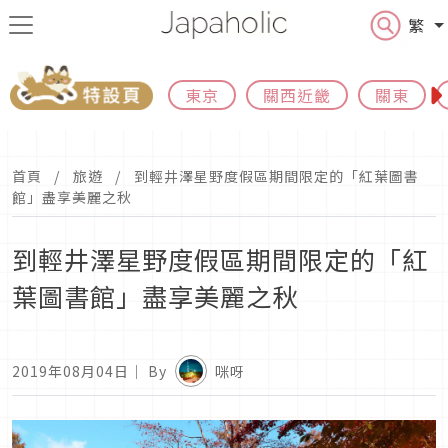
繁
東京
關西近畿
關東
首頁
旅遊
到輕井澤星野度假區期間限定的「紅葉圖書
館」盡享美麗之秋
到輕井澤星野度假區期間限定的「紅
葉圖書館」盡享美麗之秋
2019年08月04日
｜ By
咪呀