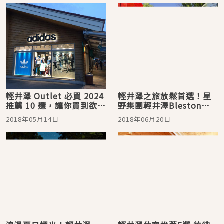
輕井澤 Outlet 必買 2024
輕井澤之旅放鬆首選！星
推薦 10 選，讓你買到欲罷
野集團輕井澤Bleston
不能！
Court的魅力大解析
2018年05月14日
2018年06月20日