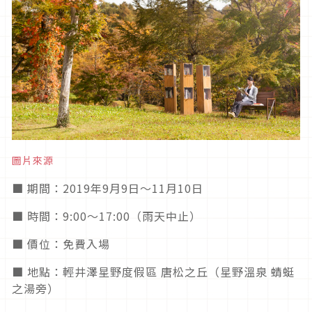
圖片來源
■ 期間：2019年9月9日～11月10日
■ 時間：9:00～17:00（雨天中止）
■ 價位：免費入場
■ 地點：輕井澤星野度假區 唐松之丘（星野溫泉 蜻蜓
之湯旁）