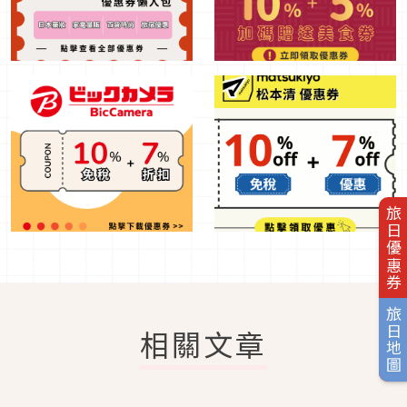
旅日優惠券
旅日地圖
相關文章