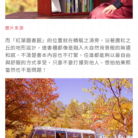
圖片來源
而「紅葉圖書館」的位置就在蜻蜓之湯旁，沿著唐松之
丘的地形設計，連書櫃都像是融入大自然背景般的無違
和感，不清楚書本內容也不打緊，任誰都能夠以最自由
與舒服的方式享受，只要不要打擾到他人，想拍拍美照
當然也不是問題！