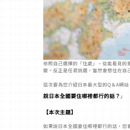
依照自己選擇的「住處」，從能看見的
變。反正是任君挑選，當然會想住在自
這次要為您介紹日本最大型的Q＆A網站
說日本全國要住哪裡都行的話？
」
【本次主題】
如果說日本全國要住哪裡都行的話，您