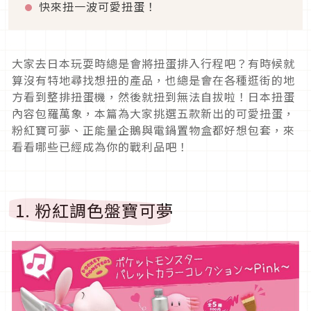
快來扭一波可愛扭蛋！
大家去日本玩耍時總是會將扭蛋排入行程吧？有時候就
算沒有特地尋找想扭的產品，也總是會在各種逛街的地
方看到整排扭蛋機，然後就扭到無法自拔啦！日本扭蛋
內容包羅萬象，本篇為大家挑選五款新出的可愛扭蛋，
粉紅寶可夢、正能量企鵝與電鍋置物盒都好想包套，來
看看哪些已經成為你的戰利品吧！
1. 粉紅調色盤寶可夢