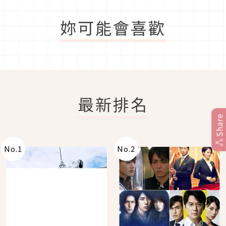
妳可能會喜歡
最新排名
Share
No.
1
No.
2