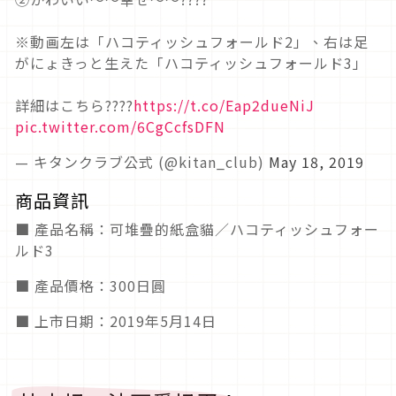
※動画左は「ハコティッシュフォールド2」、右は足
がにょきっと生えた「ハコティッシュフォールド3」
詳細はこちら????
https://t.co/Eap2dueNiJ
pic.twitter.com/6CgCcfsDFN
— キタンクラブ公式 (@kitan_club)
May 18, 2019
商品資訊
■ 產品名稱：可堆疊的紙盒貓／ハコティッシュフォー
ルド3
■ 產品價格：300日圓
■ 上市日期：2019年5月14日