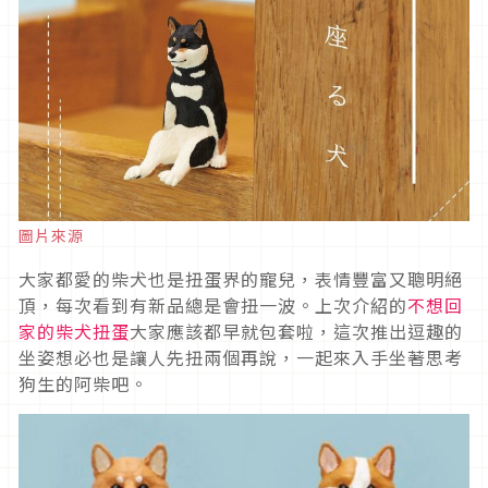
圖片來源
大家都愛的柴犬也是扭蛋界的寵兒，表情豐富又聰明絕
頂，每次看到有新品總是會扭一波。上次介紹的
不想回
家的柴犬扭蛋
大家應該都早就包套啦，這次推出逗趣的
坐姿想必也是讓人先扭兩個再說，一起來入手坐著思考
狗生的阿柴吧。