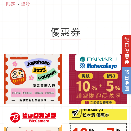
限定
、
購物
優惠券
旅日優惠券
旅日地圖