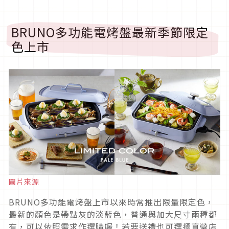
BRUNO多功能電烤盤最新季節限定
色上市
圖片來源
BRUNO多功能電烤盤上市以來時常推出限量限定色，
最新的顏色是帶點灰的淡藍色，普通與加大尺寸兩種都
有，可以依照需求作選購喔！若要送禮也可選擇直營店