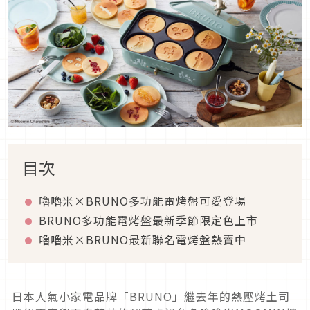
目次
嚕嚕米×BRUNO多功能電烤盤可愛登場
BRUNO多功能電烤盤最新季節限定色上市
嚕嚕米×BRUNO最新聯名電烤盤熱賣中
日本人氣小家電品牌「BRUNO」繼去年的熱壓烤土司