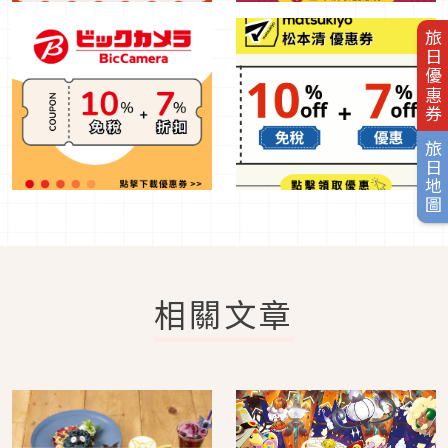
旅日優惠券
旅日地圖
相關文章