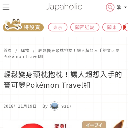
繁
東京
關西近畿
關東
首頁
購物
輕鬆變身頸枕抱枕！讓人超想入手的寶可夢
Pokémon Travel組
輕鬆變身頸枕抱枕！讓人超想入手的
寶可夢Pokémon Travel組
2018年11月19日
｜ By
9317