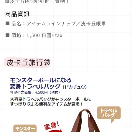
讓皮卡丘陪你好好睡一覺吧！
商品資訊
■ 品名：アイテムラインナップ／皮卡丘眼罩
■ 價格：1,500 日圓+tax
皮卡丘旅行袋