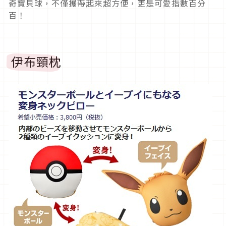
奇寶貝球，不僅攜帶起來超方便，更是可愛指數百分
百！
伊布頸枕