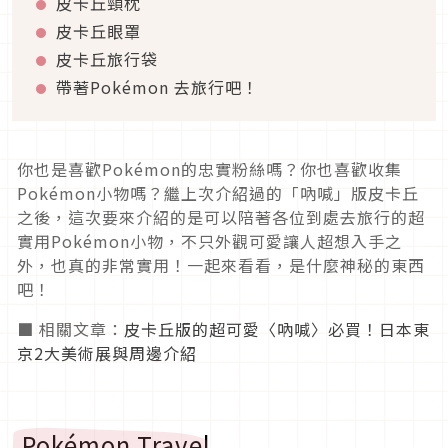
皮卡丘頸枕
皮卡丘眼罩
皮卡丘旅行袋
帶著Pokémon 去旅行吧！
你也是喜歡Pokémon的忠實粉絲嗎？你也喜歡收集
Pokémon小物嗎？繼上次介紹過的「吶喊」版皮卡丘
之後，這次要來介紹的是可以陪著各位到處去旅行的超
實用Pokémon小物，不只外觀可愛讓人超想入手之
外，也真的非常實用！一起來看看，是什麼神秘的東西
吧！
■ 相關文章：
皮卡丘版的超可愛〈吶喊〉必買！日本東
京2大美術展與周邊介紹
Pokémon Travel