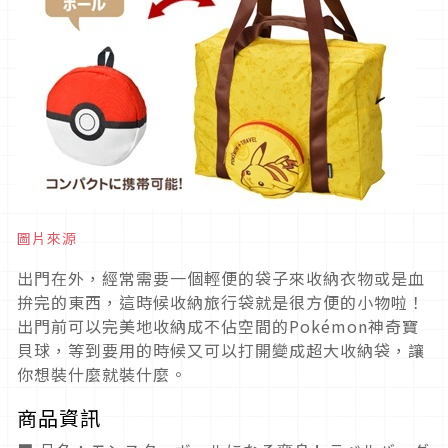
圖片來源
出門在外，經常需要一個輕便的袋子來收納衣物或是血
拚完的東西，這時候收納旅行袋就是很方便的小物啦！
出門前可以完美地收納成不佔空間的Pokémon神奇寶
貝球，等到要用的時候又可以打開變成超大收納袋，讓
你想裝什麼就裝什麼。
商品資訊