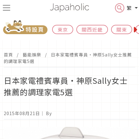
繁
東京
關西近畿
關東
首頁
藝能娛樂
日本家電禮賓專員‧神原Sally女士推薦
的調理家電5選
日本家電禮賓專員‧神原Sally女士
推薦的調理家電5選
2015年08月21日
｜ By