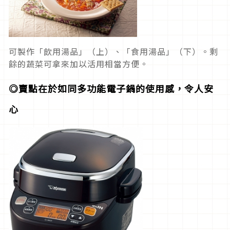
可製作「飲用湯品」（上）、「食用湯品」（下）。剩
餘的蔬菜可拿來加以活用相當方便。
◎賣點在於如同多功能電子鍋的使用感，令人安
心