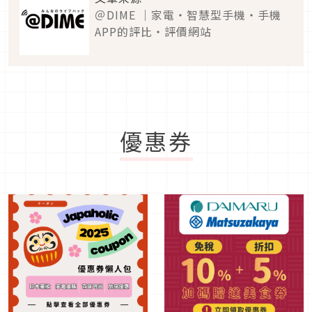
＠DIME ｜家電・智慧型手機・手機
APP的評比・評價網站
優惠券