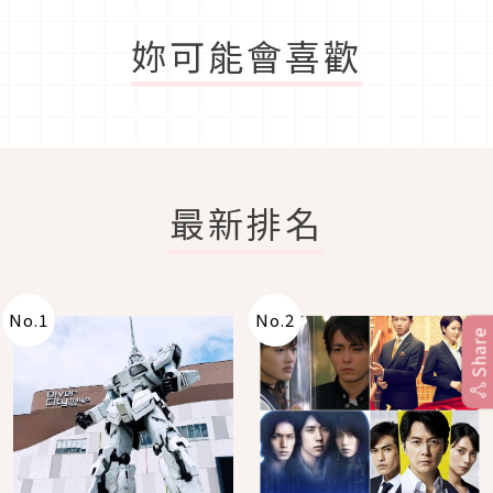
妳可能會喜歡
最新排名
No.
1
No.
2
Share