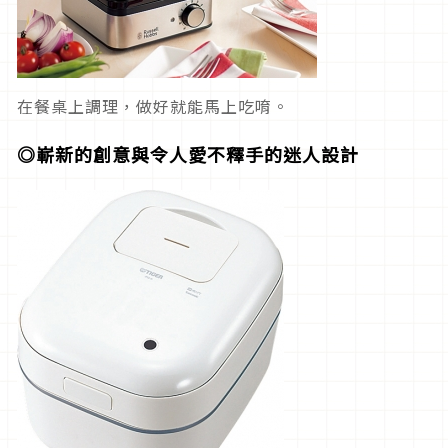
在餐桌上調理，做好就能馬上吃唷。
◎
嶄新的創意與令人愛不釋手的迷人設計