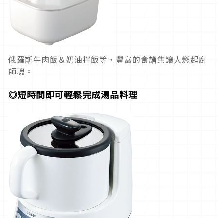
俄羅斯牛肉飯＆奶油拌飯等，豐富的食譜集讓人燃起廚
師魂。
◎短時間即可輕鬆完成湯品料理