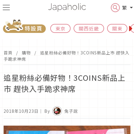
繁
東京
關西近畿
關東
首頁
購物
追星粉絲必備好物！3COINS新品上市 趕快入
手跪求神席
追星粉絲必備好物！3COINS新品上
市 趕快入手跪求神席
2018年10月23日
｜ By
兔子說