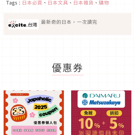
Tags :
日本必買
、
日本文具
、
日本雜貨
、
購物
最新奇的日本，一次讀完
優惠券