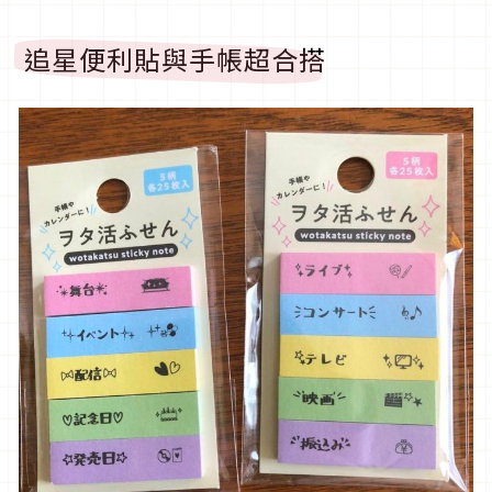
追星便利貼與手帳超合搭