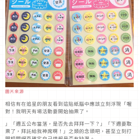
圖片來源
相信有在追星的朋友看到這貼紙腦中應該立刻浮現「喔
對！我明天有場活動要開始抽票了。
」「週五公布當落，是否先去拜拜一下？」「下週要取
票了，拜託給我神席啊！」之類的念頭吧，甚至立刻打
開相關網頁確定自己情報是否有缺漏。