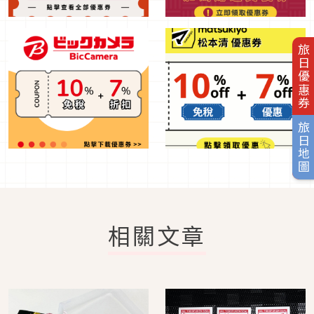
旅日優惠券
旅日地圖
相關文章