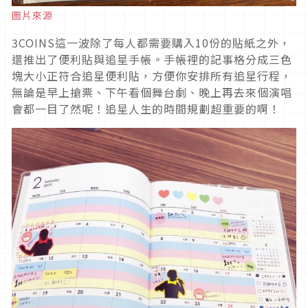
圖片來源
3COINS這一波除了每人都需要購入10份的貼紙之外，
還推出了便利貼與追星手帳。手帳裡的記事格分成三色
塊大小正符合追星便利貼，方便你安排所有追星行程，
無論是早上搶票、下午看個舞台劇、晚上再去來個演唱
會都一目了然呢！追星人生的時間規劃超重要的啊！