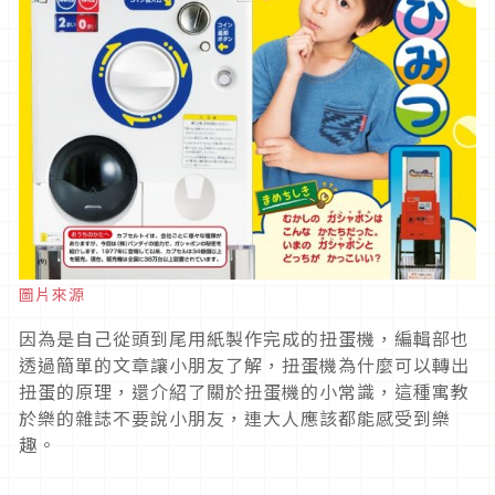
圖片來源
因為是自己從頭到尾用紙製作完成的扭蛋機，編輯部也
透過簡單的文章讓小朋友了解，扭蛋機為什麼可以轉出
扭蛋的原理，還介紹了關於扭蛋機的小常識，這種寓教
於樂的雜誌不要說小朋友，連大人應該都能感受到樂
趣。