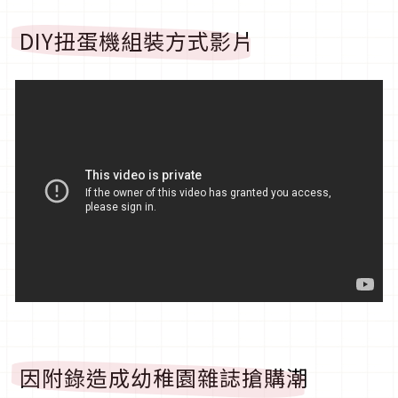
DIY扭蛋機組裝方式影片
因附錄造成幼稚園雜誌搶購潮