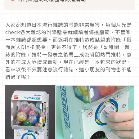
大家都知道日本流行雜誌的附錄非常厲害，每個月光是
check各大雜誌的附錄贈品就讓讀者傷透腦筋，不管哪
一本雜誌都超想要。而近期在推特造成話題的附錄「假
面超人DIY扭蛋機」更是不得了，居然是「幼稚園」雜
誌的附錄，推特一發表之後馬上成為瞬間熱門推特，意
外的在成人界造成轟動，現在已經是一本難求的狀況，
看來以後不只要注意流行雜誌，連小朋友的刊物也不能
錯過了呢！