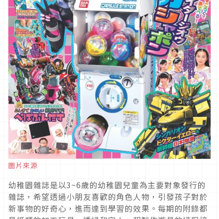
圖片來源
幼稚園雜誌是以3~6歲的幼稚園兒童為主要對象發行的
雜誌，希望透過小朋友喜歡的角色人物，引發孩子對於
新事物的好奇心，進而達到學習的效果。每期的附錄都