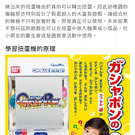
做出來的扭蛋機由於真的可以轉出扭蛋，因此幼稚園的
編輯部也特別設計了假面超人的大富翁遊戲，讓組合好
的機器不只有放著好看，而是真正可以使用。未來如果
不想玩這款遊戲也可以在扭蛋中放入糖果或小獎品，在
小朋友的慶生會或是園遊會活動中使用。
學習扭蛋機的原理