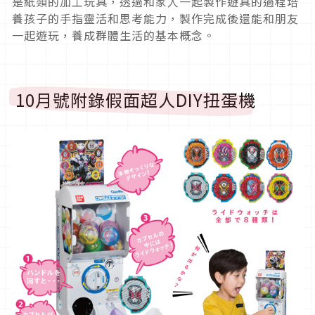
是紙類的加工玩具，透過和家人一起製作遊具的過程培
養孩子的手指靈活和思考能力，製作完成後還能和朋友
一起遊玩，養成群體生活的基本概念。
10月號附錄假面超人DIY扭蛋機