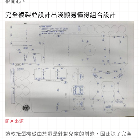
很開心。
完全複製並設計出淺顯易懂得組合設計
圖片來源
這款扭蛋機從由於還是針對兒童的附錄，因此除了完全