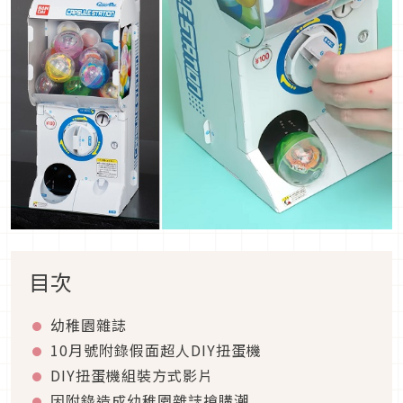
目次
幼稚園雜誌
10月號附錄假面超人DIY扭蛋機
DIY扭蛋機組裝方式影片
因附錄造成幼稚園雜誌搶購潮