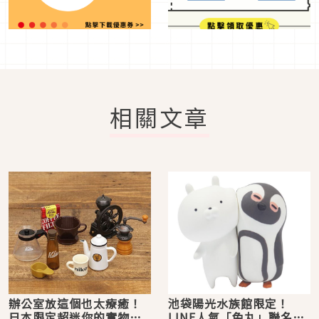
相關文章
辦公室放這個也太療癒！
池袋陽光水族館限定！
日本限定超迷你的實物縮
LINE人氣「兔丸」聯名扭