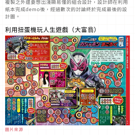
複製之外還要想出淺顯易懂的組合設計，設計師在利用
紙本完成demo後，經過數次的討論終於完成最後的設
計圖。
利用扭蛋機玩人生遊戲（大富翁）
圖片來源