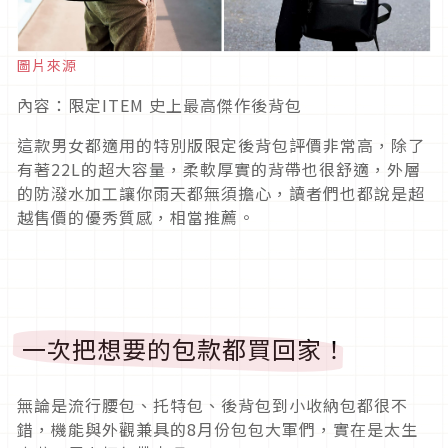
圖片來源
內容：限定ITEM 史上最高傑作後背包
這款男女都適用的特別版限定後背包評價非常高，除了
有著22L的超大容量，柔軟厚實的背帶也很舒適，外層
的防潑水加工讓你雨天都無須擔心，讀者們也都說是超
越售價的優秀質感，相當推薦。
一次把想要的包款都買回家！
無論是流行腰包、托特包、後背包到小收納包都很不
錯，機能與外觀兼具的8月份包包大軍們，實在是太生