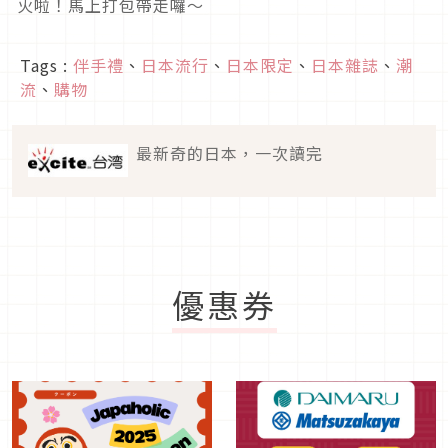
火啦！馬上打包帶走囉～
Tags :
伴手禮
、
日本流行
、
日本限定
、
日本雜誌
、
潮
流
、
購物
最新奇的日本，一次讀完
優惠券