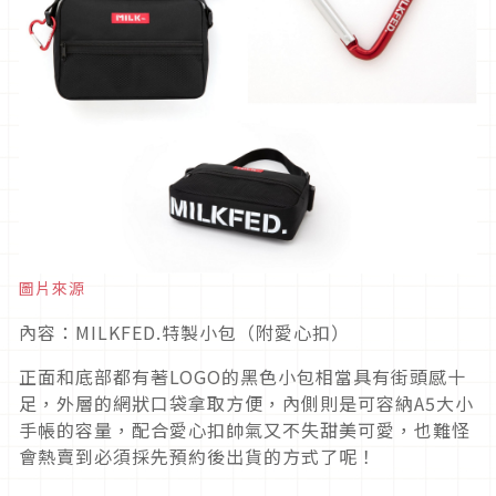
圖片來源
內容：MILKFED.特製小包（附愛心扣）
正面和底部都有著LOGO的黑色小包相當具有街頭感十
足，外層的網狀口袋拿取方便，內側則是可容納A5大小
手帳的容量，配合愛心扣帥氣又不失甜美可愛，也難怪
會熱賣到必須採先預約後出貨的方式了呢！