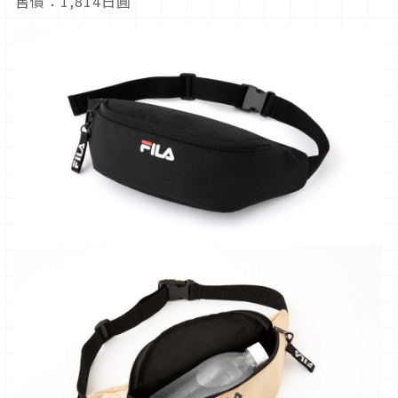
售價：1,814日圓