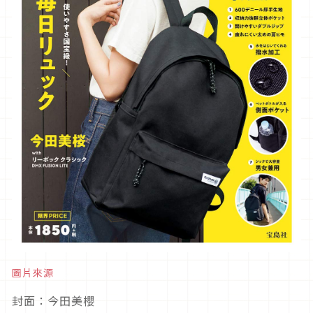
圖片來源
封面：今田美櫻