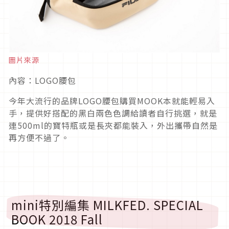
圖片來源
內容：LOGO腰包
今年大流行的品牌LOGO腰包購買MOOK本就能輕易入
手，提供好搭配的黑白兩色色調給讀者自行挑選，就是
連500ml的寶特瓶或是長夾都能裝入，外出攜帶自然是
再方便不過了。
mini特別編集 MILKFED. SPECIAL
BOOK 2018 Fall