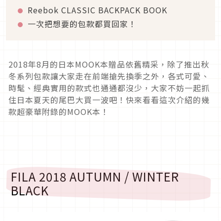
Reebok CLASSIC BACKPACK BOOK
一次把想要的包款都買回家！
2018年8月的日本MOOK本贈品依舊精采，除了推出秋
冬系列包款讓大家走在前端搶先換季之外，各式可愛、
時髦、經典實用的款式也通通都沒少，大家不妨一起抓
住日本夏天的尾巴大買一波吧！快來看看這次介紹的幾
款超豪華附錄的MOOK本！
FILA 2018 AUTUMN / WINTER
BLACK