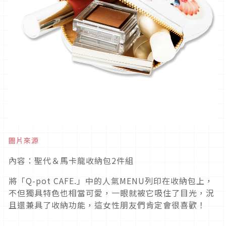
圖片來源
內容：聖代＆馬卡龍收納包2件組
將「Q-pot CAFE.」中的人氣MENU列印在收納包上，
不但獨具特色也相當可愛，一眼就被它吸住了目光，況
且還兼具了收納功能，這女性朋友們肯定會很喜歡！