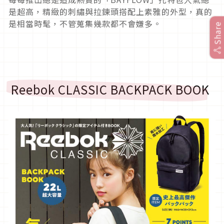
是超高，精緻的刺繡與拉鍊頭搭配上素雅的外型，真的
是相當時髦，不管蒐集幾款都不會嫌多。
Share
Reebok CLASSIC BACKPACK BOOK