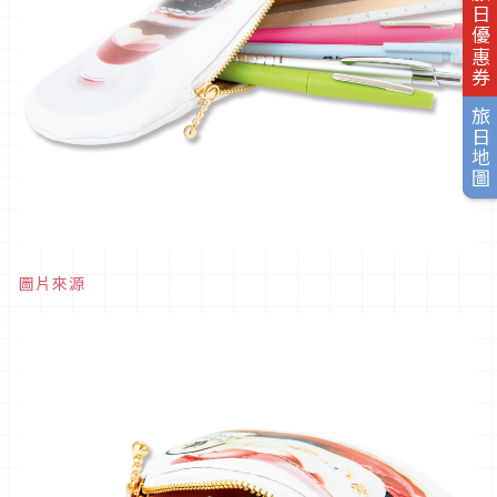
旅日優惠券
旅日地圖
圖片來源