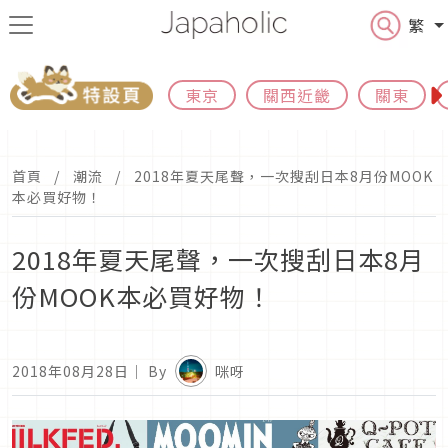
繁
東京
關西近畿
關東
首頁
潮流
2018年夏天尾聲，一次搜刮日本8月份MOOK
本必買好物！
2018年夏天尾聲，一次搜刮日本8月
份MOOK本必買好物！
2018年08月28日
｜ By
咪呀