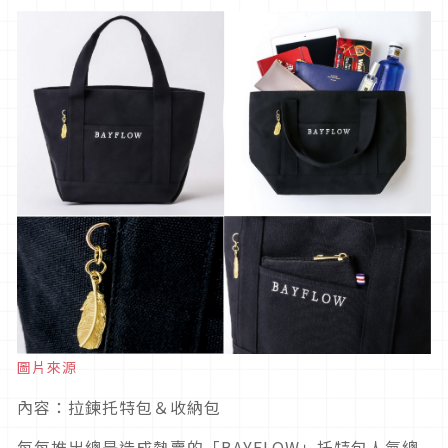
圖片來源
內容：拉鍊托特包＆收納包
每每推出總是造成熱賣的「BAYFLOW」托特包人氣總