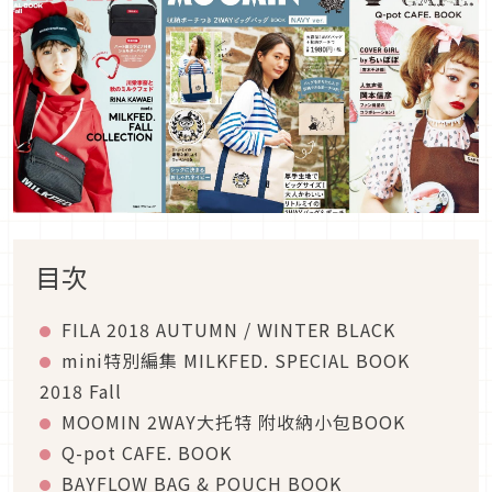
目次
FILA 2018 AUTUMN / WINTER BLACK
mini特別編集 MILKFED. SPECIAL BOOK
2018 Fall
MOOMIN 2WAY大托特 附收納小包BOOK
Q-pot CAFE. BOOK
BAYFLOW BAG & POUCH BOOK